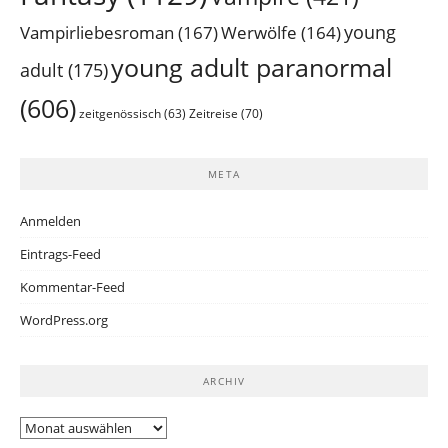
young
Vampirliebesroman
(167)
Werwölfe
(164)
young adult paranormal
adult
(175)
(606)
Zeitreise
(70)
zeitgenössisch
(63)
META
Anmelden
Eintrags-Feed
Kommentar-Feed
WordPress.org
ARCHIV
Archiv