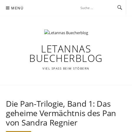
Zum
MENÜ
Inhalt
springen
LETANNAS
BUECHERBLOG
VIEL SPASS BEIM STÖBERN
Die Pan-Trilogie, Band 1: Das
geheime Vermächtnis des Pan
von Sandra Regnier