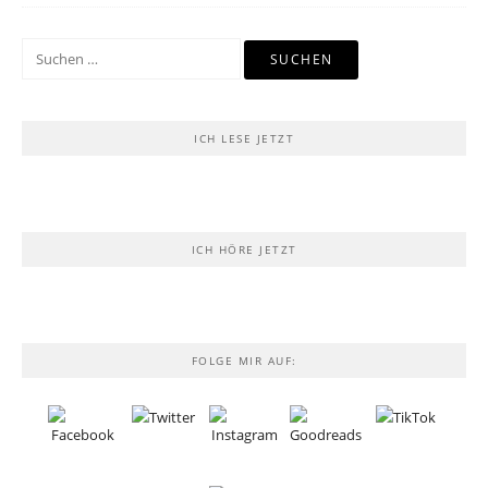
Suchen
nach:
ICH LESE JETZT
ICH HÖRE JETZT
FOLGE MIR AUF: