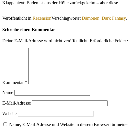
Klappentext: Baden ist aus der Hölle zurückgekehrt – aber diese…
Veröffentlicht in
Rezension
Verschlagwortet
Dämonen
,
Dark Fantasy
,
Schreibe einen Kommentar
Deine E-Mail-Adresse wird nicht veröffentlicht.
Erforderliche Felder 
Kommentar
*
Name
E-Mail-Adresse
Website
Name, E-Mail-Adresse und Website in diesem Browser für meine