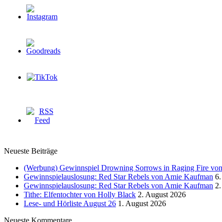
Neueste Beiträge
(Werbung) Gewinnspiel Drowning Sorrows in Raging Fire von 
Gewinnspielauslosung: Red Star Rebels von Amie Kaufman
6.
Gewinnspielauslosung: Red Star Rebels von Amie Kaufman
2.
Tithe: Elfentochter von Holly Black
2. August 2026
Lese- und Hörliste August 26
1. August 2026
Neueste Kommentare