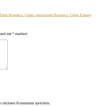
Dark Romance
,
Götter
,
paranormal Romance
,
Urban Fantasy
sind mit
*
markiert
n nächsten Kommentar speichern.