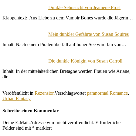
Dunkle Sehnsucht von Jeaniene Frost
Klappentext: Aus Liebe zu dem Vampir Bones wurde die Jägerin…
Mein dunkler Gefährte von Susan Squires
Inhalt: Nach einem Piratenüberfall auf hoher See wird Ian von…
Die dunkle Königin von Susan Carroll
Inhalt: In der mittelalterlichen Bretagne werden Frauen wie Ariane,
die…
Veröffentlicht in
Rezension
Verschlagwortet
paranormal Romance
,
Urban Fantasy
Schreibe einen Kommentar
Deine E-Mail-Adresse wird nicht veröffentlicht.
Erforderliche
Felder sind mit
*
markiert