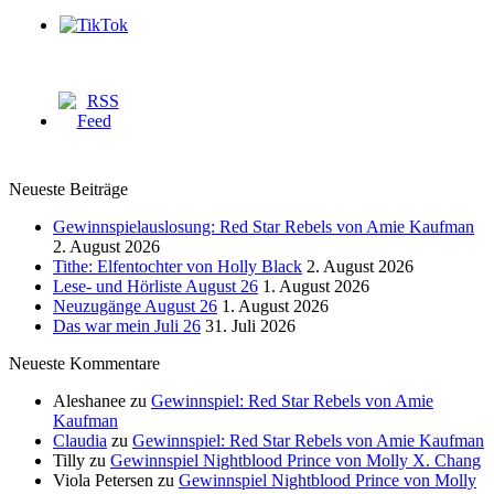
Neueste Beiträge
Gewinnspielauslosung: Red Star Rebels von Amie Kaufman
2. August 2026
Tithe: Elfentochter von Holly Black
2. August 2026
Lese- und Hörliste August 26
1. August 2026
Neuzugänge August 26
1. August 2026
Das war mein Juli 26
31. Juli 2026
Neueste Kommentare
Aleshanee
zu
Gewinnspiel: Red Star Rebels von Amie
Kaufman
Claudia
zu
Gewinnspiel: Red Star Rebels von Amie Kaufman
Tilly
zu
Gewinnspiel Nightblood Prince von Molly X. Chang
Viola Petersen
zu
Gewinnspiel Nightblood Prince von Molly