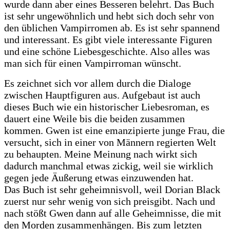
wurde dann aber eines Besseren belehrt.
Das Buch
ist sehr ungewöhnlich und hebt sich doch sehr von
den üblichen Vampirromen ab. Es ist sehr spannend
und interessant. Es gibt viele interessante Figuren
und eine schöne Liebesgeschichte. Also alles was
man sich für einen Vampirroman wünscht.
Es zeichnet sich vor allem durch die Dialoge
zwischen Hauptfiguren aus. Aufgebaut ist auch
dieses Buch wie ein historischer Liebesroman, es
dauert eine Weile bis die beiden zusammen
kommen.
Gwen ist eine emanzipierte junge Frau, die
versucht, sich in einer von Männern regierten Welt
zu behaupten. Meine Meinung nach wirkt sich
dadurch manchmal etwas zickig, weil sie wirklich
gegen jede Äußerung etwas einzuwenden hat.
Das Buch ist sehr geheimnisvoll, weil Dorian Black
zuerst nur sehr wenig von sich preisgibt. Nach und
nach stößt Gwen dann auf alle Geheimnisse, die mit
den Morden zusammenhängen. Bis zum letzten