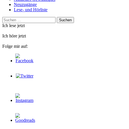
Neuzugänge
Lese- und Hörliste
Suchen
nach:
Ich lese jetzt
Ich höre jetzt
Folge mir auf: