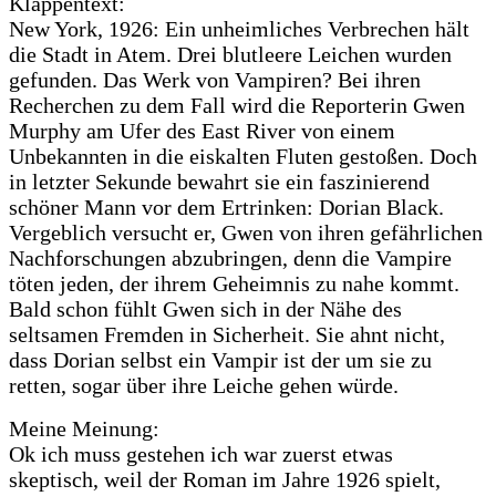
Klappentext:
New York, 1926: Ein unheimliches Verbrechen hält
die Stadt in Atem. Drei blutleere Leichen wurden
gefunden. Das Werk von Vampiren? Bei ihren
Recherchen zu dem Fall wird die Reporterin Gwen
Murphy am Ufer des East River von einem
Unbekannten in die eiskalten Fluten gestoßen. Doch
in letzter Sekunde bewahrt sie ein faszinierend
schöner Mann vor dem Ertrinken: Dorian Black.
Vergeblich versucht er, Gwen von ihren gefährlichen
Nachforschungen abzubringen, denn die Vampire
töten jeden, der ihrem Geheimnis zu nahe kommt.
Bald schon fühlt Gwen sich in der Nähe des
seltsamen Fremden in Sicherheit. Sie ahnt nicht,
dass Dorian selbst ein Vampir ist der um sie zu
retten, sogar über ihre Leiche gehen würde.
Meine Meinung:
Ok ich muss gestehen ich war zuerst etwas
skeptisch, weil der Roman im Jahre 1926 spielt,