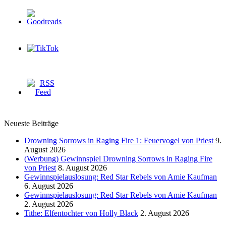
Neueste Beiträge
Drowning Sorrows in Raging Fire 1: Feuervogel von Priest
9.
August 2026
(Werbung) Gewinnspiel Drowning Sorrows in Raging Fire
von Priest
8. August 2026
Gewinnspielauslosung: Red Star Rebels von Amie Kaufman
6. August 2026
Gewinnspielauslosung: Red Star Rebels von Amie Kaufman
2. August 2026
Tithe: Elfentochter von Holly Black
2. August 2026