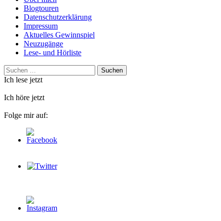
Blogtouren
Datenschutzerklärung
Impressum
Aktuelles Gewinnspiel
Neuzugänge
Lese- und Hörliste
Suchen
nach:
Ich lese jetzt
Ich höre jetzt
Folge mir auf: