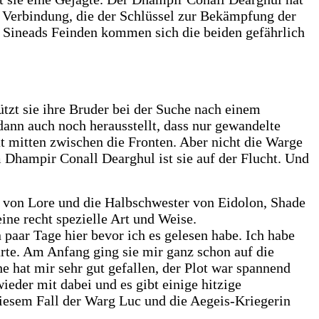
e Verbindung, die der Schlüssel zur Bekämpfung der
or Sineads Feinden kommen sich die beiden gefährlich
ützt sie ihre Bruder bei der Suche nach einem
ann auch noch herausstellt, dass nur gewandelte
t mitten zwischen die Fronten. Aber nicht die Warge
m Dhampir Conall Dearghul ist sie auf der Flucht. Und
er von Lore und die Halbschwester von Eidolon, Shade
ine recht spezielle Art und Weise.
 paar Tage hier bevor ich es gelesen habe. Ich habe
rte. Am Anfang ging sie mir ganz schon auf die
 hat mir sehr gut gefallen, der Plot war spannend
ieder mit dabei und es gibt einige hitzige
diesem Fall der Warg Luc und die Aegeis-Kriegerin