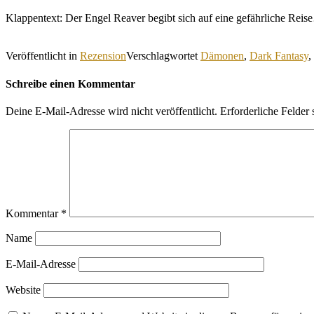
Klappentext: Der Engel Reaver begibt sich auf eine gefährliche Rei
Veröffentlicht in
Rezension
Verschlagwortet
Dämonen
,
Dark Fantasy
,
Schreibe einen Kommentar
Deine E-Mail-Adresse wird nicht veröffentlicht.
Erforderliche Felder 
Kommentar
*
Name
E-Mail-Adresse
Website