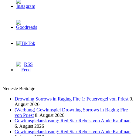
Neueste Beiträge
Drowning Sorrows in Raging Fire 1: Feuervogel von Priest
9.
August 2026
(Werbung) Gewinnspiel Drowning Sorrows in Raging Fire
von Priest
8. August 2026
Gewinnspielauslosung: Red Star Rebels von Amie Kaufman
6. August 2026
Gewinnspielauslosung: Red Star Rebels von Amie Kaufman