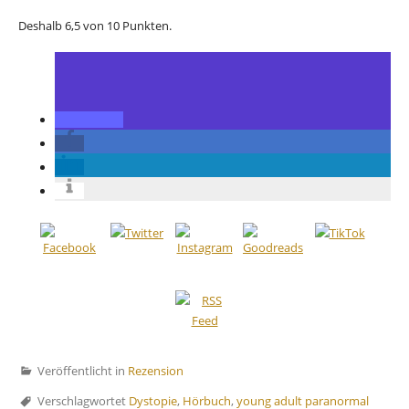
Deshalb 6,5 von 10 Punkten.
Veröffentlicht in
Rezension
Verschlagwortet
Dystopie
,
Hörbuch
,
young adult paranormal