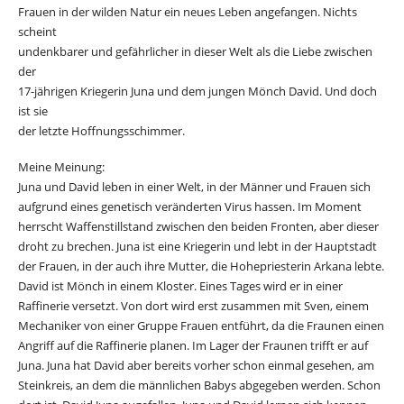
Frauen in der wilden Natur ein neues Leben angefangen. Nichts
scheint
undenkbarer und gefährlicher in dieser Welt als die Liebe zwischen
der
17-jährigen Kriegerin Juna und dem jungen Mönch David. Und doch
ist sie
der letzte Hoffnungsschimmer.
Meine Meinung:
Juna und David leben in einer Welt, in der Männer und Frauen sich
aufgrund eines genetisch veränderten Virus hassen. Im Moment
herrscht Waffenstillstand zwischen den beiden Fronten, aber dieser
droht zu brechen. Juna ist eine Kriegerin und lebt in der Hauptstadt
der Frauen, in der auch ihre Mutter, die Hohepriesterin Arkana lebte.
David ist Mönch in einem Kloster. Eines Tages wird er in einer
Raffinerie versetzt. Von dort wird erst zusammen mit Sven, einem
Mechaniker von einer Gruppe Frauen entführt, da die Fraunen einen
Angriff auf die Raffinerie planen. Im Lager der Fraunen trifft er auf
Juna. Juna hat David aber bereits vorher schon einmal gesehen, am
Steinkreis, an dem die männlichen Babys abgegeben werden. Schon