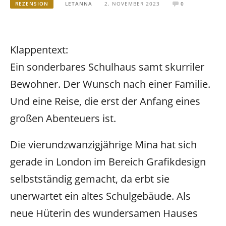
REZENSION
LETANNA
2. NOVEMBER 2023
0
Klappentext:
Ein sonderbares Schulhaus samt skurriler
Bewohner. Der Wunsch nach einer Familie.
Und eine Reise, die erst der Anfang eines
großen Abenteuers ist.
Die vierundzwanzigjährige Mina hat sich
gerade in London im Bereich Grafikdesign
selbstständig gemacht, da erbt sie
unerwartet ein altes Schulgebäude. Als
neue Hüterin des wundersamen Hauses