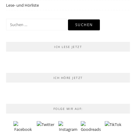
Lese- und Hörliste
Suchen
nach:
ICH LESE JETZT
ICH HÖRE JETZT
FOLGE MIR AUF: