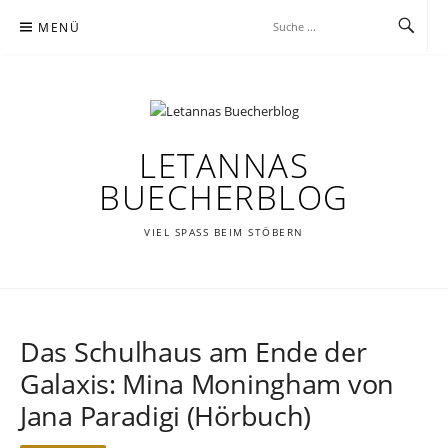
Zum
MENÜ
Inhalt
springen
LETANNAS
BUECHERBLOG
VIEL SPASS BEIM STÖBERN
Das Schulhaus am Ende der
Galaxis: Mina Moningham von
Jana Paradigi (Hörbuch)