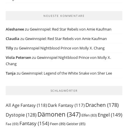
NEUESTE KOMMENTARE
Aleshanee
zu
Gewinnspiel: Red Star Rebels von Amie Kaufman
Claudia
zu
Gewinnspiel: Red Star Rebels von Amie Kaufman
Tilly
zu
Gewinnspiel Nightblood Prince von Molly X. Chang
Viola Petersen
zu
Gewinnspiel Nightblood Prince von Molly X.
Chang
Tanja
zu
Gewinnspiel: Legend of the White Snake von Sher Lee
SCHLAGWÖRTER
Drachen
(178)
All Age Fantasy
(118)
Dark Fantasy
(117)
Dämonen
(347)
Engel
(149)
Dystopie
(128)
Elfen
(83)
Fantasy
(154)
Feen
(89)
Geister
(85)
Fae
(69)