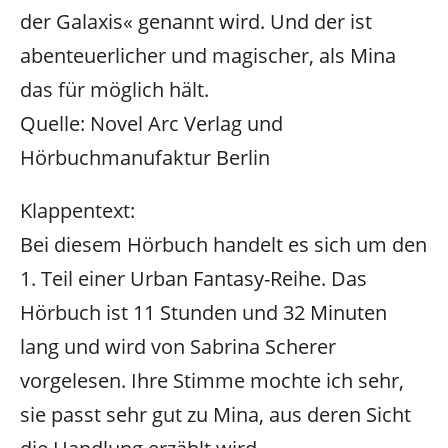
der Galaxis« genannt wird. Und der ist
abenteuerlicher und magischer, als Mina
das für möglich hält.
Quelle: Novel Arc Verlag und
Hörbuchmanufaktur Berlin
Klappentext:
Bei diesem Hörbuch handelt es sich um den
1. Teil einer Urban Fantasy-Reihe. Das
Hörbuch ist 11 Stunden und 32 Minuten
lang und wird von Sabrina Scherer
vorgelesen. Ihre Stimme mochte ich sehr,
sie passt sehr gut zu Mina, aus deren Sicht