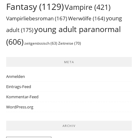
Fantasy
(1129)
Vampire
(421)
young
Vampirliebesroman
(167)
Werwölfe
(164)
young adult paranormal
adult
(175)
(606)
Zeitreise
(70)
zeitgenössisch
(63)
META
Anmelden
Eintrags-Feed
Kommentar-Feed
WordPress.org
ARCHIV