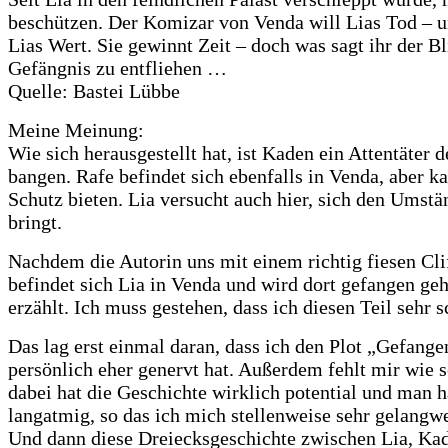
beschützen. Der Komizar von Venda will Lias Tod – und
Lias Wert. Sie gewinnt Zeit – doch was sagt ihr der 
Gefängnis zu entfliehen …
Quelle: Bastei Lübbe
Meine Meinung:
Wie sich herausgestellt hat, ist Kaden ein Attentäter
bangen. Rafe befindet sich ebenfalls in Venda, aber k
Schutz bieten. Lia versucht auch hier, sich den Umstä
bringt.
Nachdem die Autorin uns mit einem richtig fiesen Clif
befindet sich Lia in Venda und wird dort gefangen ge
erzählt. Ich muss gestehen, dass ich diesen Teil sehr 
Das lag erst einmal daran, dass ich den Plot „Gefange
persönlich eher genervt hat. Außerdem fehlt mir wie s
dabei hat die Geschichte wirklich potential und man h
langatmig, so das ich mich stellenweise sehr gelangweil
Und dann diese Dreiecksgeschichte zwischen Lia, Kade