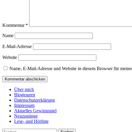
Kommentar
*
Name
E-Mail-Adresse
Website
Name, E-Mail-Adresse und Website in diesem Browser für meine
Über mich
Blogtouren
Datenschutzerklärung
Impressum
Aktuelles Gewinnspiel
Neuzugänge
Lese- und Hörliste
Suchen