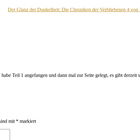
Der Glanz der Dunkelheit: Die Chroniken der Verbliebenen 4 von
abe Teil 1 angefangen und dann mal zur Seite gelegt, es gibt derzeit so
sind mit
*
markiert