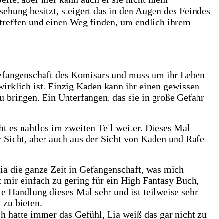
ehung besitzt, steigert das in den Augen des Feindes
 treffen und einen Weg finden, um endlich ihrem
n Gefangenschaft des Komisars und muss um ihr Leben
 wirklich ist. Einzig Kaden kann ihr einen gewissen
u bringen. Ein Unterfangen, das sie in große Gefahr
t es nahtlos im zweiten Teil weiter. Dieses Mal
 Sicht, aber auch aus der Sicht von Kaden und Rafe
Lia die ganze Zeit in Gefangenschaft, was mich
t mir einfach zu gering für ein High Fantasy Buch,
ie Handlung dieses Mal sehr und ist teilweise sehr
 zu bieten.
h hatte immer das Gefühl, Lia weiß das gar nicht zu