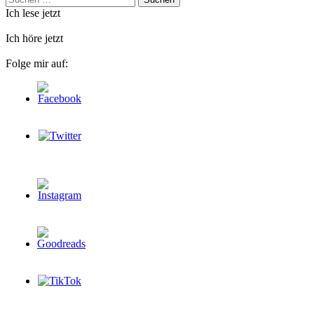
nach:
Ich lese jetzt
Ich höre jetzt
Folge mir auf: