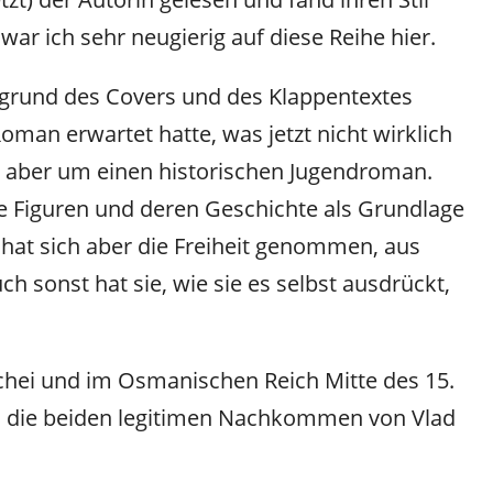
ar ich sehr neugierig auf diese Reihe hier.
fgrund des Covers und des Klappentextes
oman erwartet hatte, was jetzt nicht wirklich
ier aber um einen historischen Jugendroman.
he Figuren und deren Geschichte als Grundlage
hat sich aber die Freiheit genommen, aus
ch sonst hat sie, wie sie es selbst ausdrückt,
achei und im Osmanischen Reich Mitte des 15.
d die beiden legitimen Nachkommen von Vlad