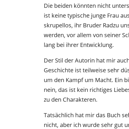
Die beiden könnten nicht unters
ist keine typische junge Frau au
skrupellos, ihr Bruder Radzu un
werden, vor allem von seiner Sch
lang bei ihrer Entwicklung.
Der Stil der Autorin hat mir auc
Geschichte ist teilweise sehr d
um den Kampf um Macht. Ein bi
nein, das ist kein richtiges Lieb
zu den Charakteren.
Tatsächlich hat mir das Buch seh
nicht, aber ich wurde sehr gut u