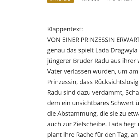
Klappentext:
VON EINER PRINZESSIN ERWART
genau das spielt Lada Dragwyla i
jüngerer Bruder Radu aus ihrer
Vater verlassen wurden, um am
Prinzessin, dass Rücksichtslosig
Radu sind dazu verdammt, Schach
dem ein unsichtbares Schwert 
die Abstammung, die sie zu etw
auch zur Zielscheibe. Lada hegt
plant ihre Rache für den Tag, a