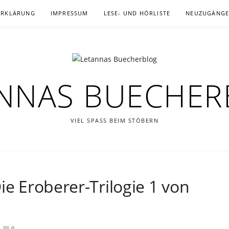
ERKLÄRUNG
IMPRESSUM
LESE- UND HÖRLISTE
NEUZUGÄNG
NNAS BUECHE
VIEL SPASS BEIM STÖBERN
ie Eroberer-Trilogie 1 von
0