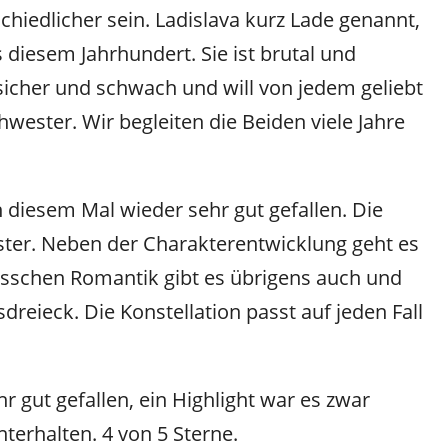
chiedlicher sein. Ladislava kurz Lade genannt,
s diesem Jahrhundert. Sie ist brutal und
sicher und schwach und will von jedem geliebt
wester. Wir begleiten die Beiden viele Jahre
h diesem Mal wieder sehr gut gefallen. Die
üster. Neben der Charakterentwicklung geht es
sschen Romantik gibt es übrigens auch und
esdreieck. Die Konstellation passt auf jeden Fall
r gut gefallen, ein Highlight war es zwar
nterhalten. 4 von 5 Sterne.