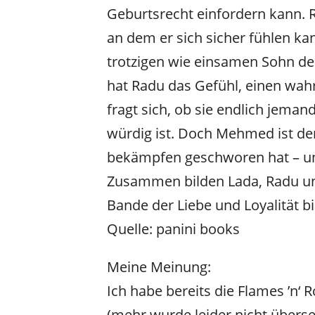
Geburtsrecht einfordern kann. 
an dem er sich sicher fühlen k
trotzigen wie einsamen Sohn des
hat Radu das Gefühl, einen wah
fragt sich, ob sie endlich jeman
würdig ist. Doch Mehmed ist de
bekämpfen geschworen hat – und
Zusammen bilden Lada, Radu un
Bande der Liebe und Loyalität bi
Quelle: panini books
Meine Meinung:
Ich habe bereits die Flames ’n‘ R
(mehr wurde leider nicht überset