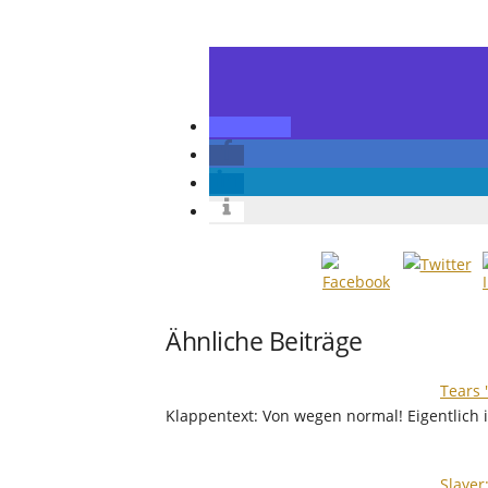
Ähnliche Beiträge
Tears 
Klappentext: Von wegen normal! Eigentlich is
Slayer