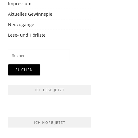
Impressum
Aktuelles Gewinnspiel
Neuzugänge
Lese- und Hörliste
Suchen
nach:
ICH LESE JETZT
ICH HÖRE JETZT