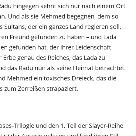
Radu hingegen sehnt sich nur nach einem Ort,
ann. Und als sie Mehmed begegnen, dem so
 Sultans, der ein ganzes Land regieren soll,
ren Freund gefunden zu haben – und Lada
den gefunden hat, der ihrer Leidenschaft
r Erbe genau des Reiches, das Lada zu
 das Radu nun als seine Heimat betrachtet.
d Mehmed ein toxisches Dreieck, das die
s zum Zerreißen strapaziert.
oses-Trilogie und den 1. Teil der Slayer-Reihe
zt) der Autorin gelesen und fand ihren Stil