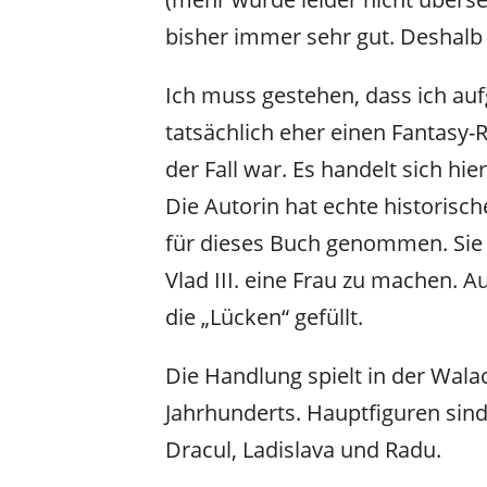
bisher immer sehr gut. Deshalb w
Ich muss gestehen, dass ich au
tatsächlich eher einen Fantasy-R
der Fall war. Es handelt sich h
Die Autorin hat echte historisc
für dieses Buch genommen. Sie 
Vlad III. eine Frau zu machen. Au
die „Lücken“ gefüllt.
Die Handlung spielt in der Wal
Jahrhunderts. Hauptfiguren sin
Dracul, Ladislava und Radu.