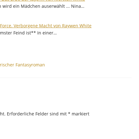
 wird ein Mädchen auserwählt ... Nina…
 Force. Verborgene Macht von Raywen White
ster Feind ist** In einer…
orischer Fantasyroman
ht.
Erforderliche Felder sind mit
*
markiert