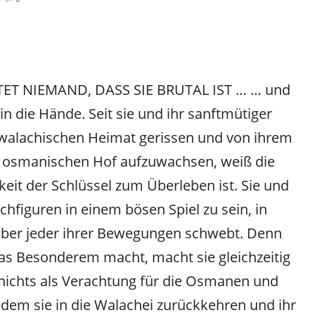
ET NIEMAND, DASS SIE BRUTAL IST … … und
n die Hände. Seit sie und ihr sanftmütiger
 walachischen Heimat gerissen und von ihrem
 osmanischen Hof aufzuwachsen, weiß die
keit der Schlüssel zum Überleben ist. Sie und
figuren in einem bösen Spiel zu sein, in
über jeder ihrer Bewegungen schwebt. Denn
as Besonderem macht, macht sie gleichzeitig
 nichts als Verachtung für die Osmanen und
n dem sie in die Walachei zurückkehren und ihr