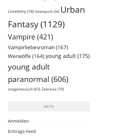
Urban
Lovestory
(74)
Steampunk
(56)
Fantasy
(1129)
Vampire
(421)
Vampirliebesroman
(167)
young adult
(175)
Werwölfe
(164)
young adult
paranormal
(606)
Zeitreise
(70)
zeitgenössisch
(63)
META
Anmelden
Eintrags-Feed