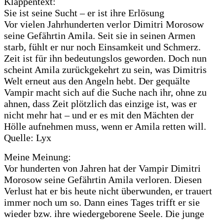
Klappentext:
Sie ist seine Sucht – er ist ihre Erlösung
Vor vielen Jahrhunderten verlor Dimitri Morosow
seine Gefährtin Amila. Seit sie in seinen Armen
starb, fühlt er nur noch Einsamkeit und Schmerz.
Zeit ist für ihn bedeutungslos geworden. Doch nun
scheint Amila zurückgekehrt zu sein, was Dimitris
Welt erneut aus den Angeln hebt. Der gequälte
Vampir macht sich auf die Suche nach ihr, ohne zu
ahnen, dass Zeit plötzlich das einzige ist, was er
nicht mehr hat – und er es mit den Mächten der
Hölle aufnehmen muss, wenn er Amila retten will.
Quelle: Lyx
Meine Meinung:
Vor hunderten von Jahren hat der Vampir Dimitri
Morosow seine Gefährtin Amila verloren. Diesen
Verlust hat er bis heute nicht überwunden, er trauert
immer noch um so. Dann eines Tages trifft er sie
wieder bzw. ihre wiedergeborene Seele. Die junge