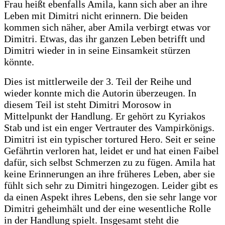
Frau heißt ebenfalls Amila, kann sich aber an ihre
Leben mit Dimitri nicht erinnern. Die beiden
kommen sich näher, aber Amila verbirgt etwas vor
Dimitri. Etwas, das ihr ganzen Leben betrifft und
Dimitri wieder in in seine Einsamkeit stürzen
könnte.
Dies ist mittlerweile der 3. Teil der Reihe und
wieder konnte mich die Autorin überzeugen. In
diesem Teil ist steht Dimitri Morosow in
Mittelpunkt der Handlung. Er gehört zu Kyriakos
Stab und ist ein enger Vertrauter des Vampirkönigs.
Dimitri ist ein typischer tortured Hero. Seit er seine
Gefährtin verloren hat, leidet er und hat einen Faibel
dafür, sich selbst Schmerzen zu zu fügen. Amila hat
keine Erinnerungen an ihre früheres Leben, aber sie
fühlt sich sehr zu Dimitri hingezogen. Leider gibt es
da einen Aspekt ihres Lebens, den sie sehr lange vor
Dimitri geheimhält und der eine wesentliche Rolle
in der Handlung spielt. Insgesamt steht die