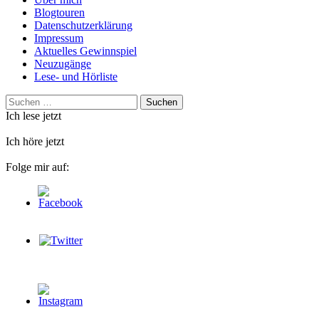
Blogtouren
Datenschutzerklärung
Impressum
Aktuelles Gewinnspiel
Neuzugänge
Lese- und Hörliste
Suchen
nach:
Ich lese jetzt
Ich höre jetzt
Folge mir auf: