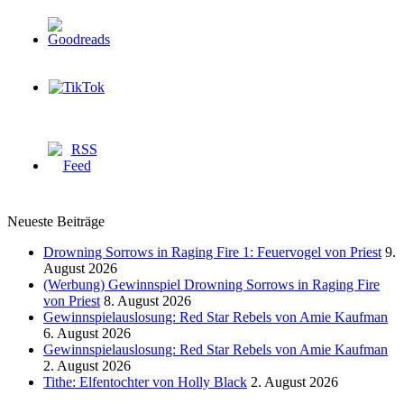
Neueste Beiträge
Drowning Sorrows in Raging Fire 1: Feuervogel von Priest
9.
August 2026
(Werbung) Gewinnspiel Drowning Sorrows in Raging Fire
von Priest
8. August 2026
Gewinnspielauslosung: Red Star Rebels von Amie Kaufman
6. August 2026
Gewinnspielauslosung: Red Star Rebels von Amie Kaufman
2. August 2026
Tithe: Elfentochter von Holly Black
2. August 2026