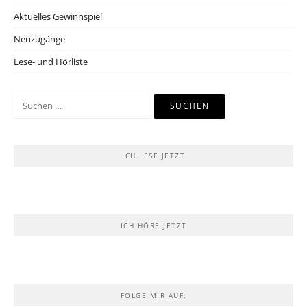
Aktuelles Gewinnspiel
Neuzugänge
Lese- und Hörliste
Suchen
nach:
ICH LESE JETZT
ICH HÖRE JETZT
FOLGE MIR AUF: