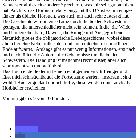
Schwester gibt es eine andere Sprecherin, was mir sehr gut gefallen
hat. Auch ist das Hörbuch relativ lang, mit 8 CD’s ist es um einiges
länger als übliche Hörbuch, was auch mir auch sehr zugesagt hat.
Die Geschichte wird in erste Linie durch die beiden Schwestern
getragen, die unterschiedlicher nicht sein können. Indie, die Wilde
und Unberechenbare, Dawna., die Ruhige und Ausgeglichene.
Natürlich gibt es die obligatorische Liebesgeschichte, wobei diese
aber eher eine Nebenrolle spielt und auch mit einem sehr offenen
Ende aufwartet. Anfangs gibt es nur wenig Informationen, erst nach
und nach lüften die Autoren die Geheimnisse um die beiden
Schwestern. Die Handlung ist manchmal recht düster, aber auch
sehr romantisch und gefühlvoll.
Das Buch endet leider mit einem echt gemeinen Cliffhanger und
lässt mich sehnsüchtig auf die Fortsetzung warten. Insgesamt sind
wohl 4 Bücher geplant und ich hoffe, diese werden dann auch als
Hörbücher erscheinen.
Von mir gibt es 9 von 10 Punkten.