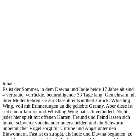
Inhalt:
Es ist der Sommer, in dem Dawna und Indie beide 17 Jahre alt sind
– vertraute, verrückte, beunruhigende 33 Tage lang. Gemeinsam mit
ihrer Mutter kehren sie zur Oase ihrer Kindheit zurück: Whistling
Wing, voll mit Erinnerungen an die geliebte Granny. Aber diese ist
seit einem Jahr tot und Whistling Wing hat sich verändert. Nicht
jeder hier spielt mit offenen Karten, Freund und Feind lassen sich
immer schwerer voneinander unterscheiden und ein Schwarm
unheimlicher Vögel sorgt für Unruhe und Angst unter den
Einwohnern. Fast ist es zu spät, als Indie und Dawna beginnen, zu