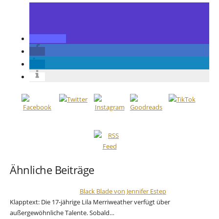
Ähnliche Beiträge
Black Blade von Jennifer Estep
Klapptext: Die 17-jährige Lila Merriweather verfügt über
außergewöhnliche Talente. Sobald…