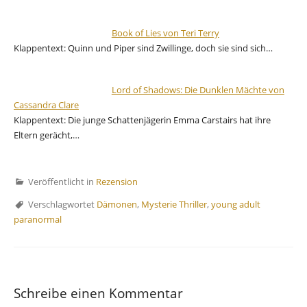
Book of Lies von Teri Terry
Klappentext: Quinn und Piper sind Zwillinge, doch sie sind sich…
Lord of Shadows: Die Dunklen Mächte von
Cassandra Clare
Klappentext: Die junge Schattenjägerin Emma Carstairs hat ihre
Eltern gerächt,…
Veröffentlicht in
Rezension
Verschlagwortet
Dämonen
,
Mysterie Thriller
,
young adult
paranormal
Schreibe einen Kommentar