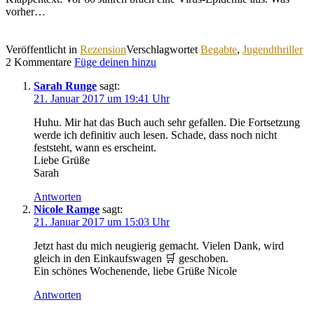
vorher…
Veröffentlicht in
Rezension
Verschlagwortet
Begabte
,
Jugendthriller
2 Kommentare
Füge deinen hinzu
Sarah Runge
sagt:
21. Januar 2017 um 19:41 Uhr
Huhu. Mir hat das Buch auch sehr gefallen. Die Fortsetzung
werde ich definitiv auch lesen. Schade, dass noch nicht
feststeht, wann es erscheint.
Liebe Grüße
Sarah
Antworten
Nicole Ramge
sagt:
21. Januar 2017 um 15:03 Uhr
Jetzt hast du mich neugierig gemacht. Vielen Dank, wird
gleich in den Einkaufswagen 🛒 geschoben.
Ein schönes Wochenende, liebe Grüße Nicole
Antworten