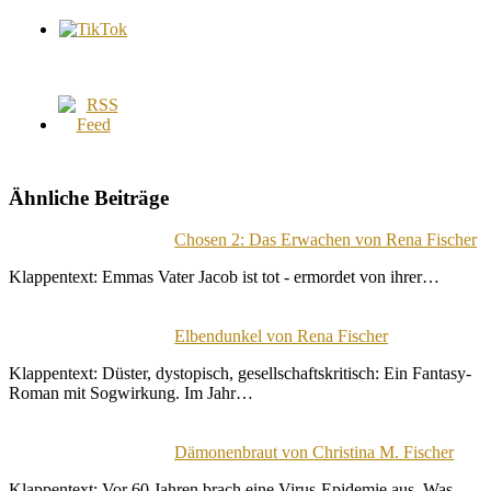
Ähnliche Beiträge
Chosen 2: Das Erwachen von Rena Fischer
Klappentext: Emmas Vater Jacob ist tot - ermordet von ihrer…
Elbendunkel von Rena Fischer
Klappentext: Düster, dystopisch, gesellschaftskritisch: Ein Fantasy-
Roman mit Sogwirkung. Im Jahr…
Dämonenbraut von Christina M. Fischer
Klappentext: Vor 60 Jahren brach eine Virus-Epidemie aus. Was