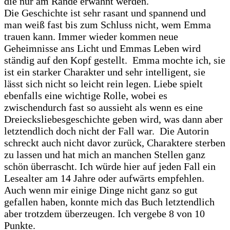
die nur am Rande erwähnt werden.
Die Geschichte ist sehr rasant und spannend und
man weiß fast bis zum Schluss nicht, wem Emma
trauen kann. Immer wieder kommen neue
Geheimnisse ans Licht und Emmas Leben wird
ständig auf den Kopf gestellt. Emma mochte ich, sie
ist ein starker Charakter und sehr intelligent, sie
lässt sich nicht so leicht rein legen. Liebe spielt
ebenfalls eine wichtige Rolle, wobei es
zwischendurch fast so aussieht als wenn es eine
Dreiecksliebesgeschichte geben wird, was dann aber
letztendlich doch nicht der Fall war. Die Autorin
schreckt auch nicht davor zurück, Charaktere sterben
zu lassen und hat mich an manchen Stellen ganz
schön überrascht. Ich würde hier auf jeden Fall ein
Lesealter am 14 Jahre oder aufwärts empfehlen.
Auch wenn mir einige Dinge nicht ganz so gut
gefallen haben, konnte mich das Buch letztendlich
aber trotzdem überzeugen. Ich vergebe 8 von 10
Punkte.