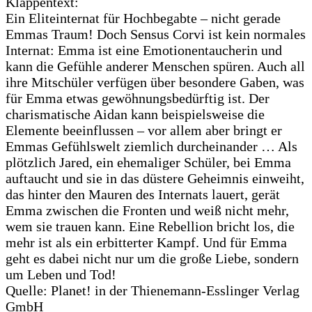
Klappentext:
Ein Eliteinternat für Hochbegabte – nicht gerade
Emmas Traum! Doch Sensus Corvi ist kein normales
Internat: Emma ist eine Emotionentaucherin und
kann die Gefühle anderer Menschen spüren. Auch all
ihre Mitschüler verfügen über besondere Gaben, was
für Emma etwas gewöhnungsbedürftig ist. Der
charismatische Aidan kann beispielsweise die
Elemente beeinflussen – vor allem aber bringt er
Emmas Gefühlswelt ziemlich durcheinander … Als
plötzlich Jared, ein ehemaliger Schüler, bei Emma
auftaucht und sie in das düstere Geheimnis einweiht,
das hinter den Mauren des Internats lauert, gerät
Emma zwischen die Fronten und weiß nicht mehr,
wem sie trauen kann. Eine Rebellion bricht los, die
mehr ist als ein erbitterter Kampf. Und für Emma
geht es dabei nicht nur um die große Liebe, sondern
um Leben und Tod!
Quelle: Planet! in der Thienemann-Esslinger Verlag
GmbH