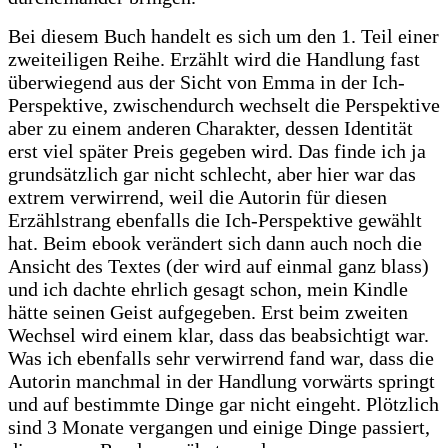
Bei diesem Buch handelt es sich um den 1. Teil einer
zweiteiligen Reihe. Erzählt wird die Handlung fast
überwiegend aus der Sicht von Emma in der Ich-
Perspektive, zwischendurch wechselt die Perspektive
aber zu einem anderen Charakter, dessen Identität
erst viel später Preis gegeben wird. Das finde ich ja
grundsätzlich gar nicht schlecht, aber hier war das
extrem verwirrend, weil die Autorin für diesen
Erzählstrang ebenfalls die Ich-Perspektive gewählt
hat. Beim ebook verändert sich dann auch noch die
Ansicht des Textes (der wird auf einmal ganz blass)
und ich dachte ehrlich gesagt schon, mein Kindle
hätte seinen Geist aufgegeben. Erst beim zweiten
Wechsel wird einem klar, dass das beabsichtigt war.
Was ich ebenfalls sehr verwirrend fand war, dass die
Autorin manchmal in der Handlung vorwärts springt
und auf bestimmte Dinge gar nicht eingeht. Plötzlich
sind 3 Monate vergangen und einige Dinge passiert,