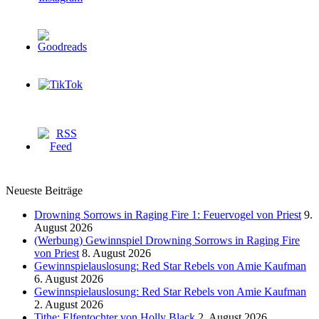
Neueste Beiträge
Drowning Sorrows in Raging Fire 1: Feuervogel von Priest
9.
August 2026
(Werbung) Gewinnspiel Drowning Sorrows in Raging Fire
von Priest
8. August 2026
Gewinnspielauslosung: Red Star Rebels von Amie Kaufman
6. August 2026
Gewinnspielauslosung: Red Star Rebels von Amie Kaufman
2. August 2026
Tithe: Elfentochter von Holly Black
2. August 2026