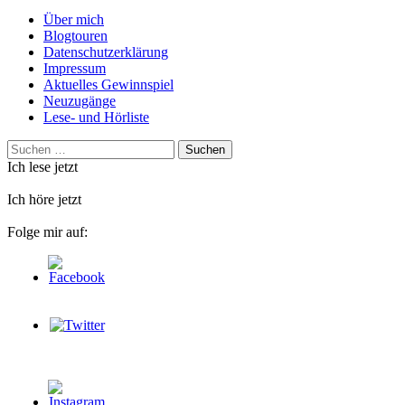
Über mich
Blogtouren
Datenschutzerklärung
Impressum
Aktuelles Gewinnspiel
Neuzugänge
Lese- und Hörliste
Suchen
nach:
Ich lese jetzt
Ich höre jetzt
Folge mir auf: