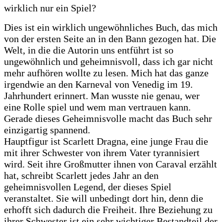
wirklich nur ein Spiel?
Dies ist ein wirklich ungewöhnliches Buch, das mich
von der ersten Seite an in den Bann gezogen hat. Die
Welt, in die die Autorin uns entführt ist so
ungewöhnlich und geheimnisvoll, dass ich gar nicht
mehr aufhören wollte zu lesen. Mich hat das ganze
irgendwie an den Karneval von Venedig im 19.
Jahrhundert erinnert. Man wusste nie genau, wer
eine Rolle spiel und wem man vertrauen kann.
Gerade dieses Geheimnisvolle macht das Buch sehr
einzigartig spannend.
Hauptfigur ist Scarlett Dragna, eine junge Frau die
mit ihrer Schwester von ihrem Vater tyrannisiert
wird. Seit ihre Großmutter ihnen von Caraval erzählt
hat, schreibt Scarlett jedes Jahr an den
geheimnisvollen Legend, der dieses Spiel
veranstaltet. Sie will unbedingt dort hin, denn die
erhofft sich dadurch die Freiheit. Ihre Beziehung zu
ihrer Schwester ist ein sehr wichtiger Bestandteil der