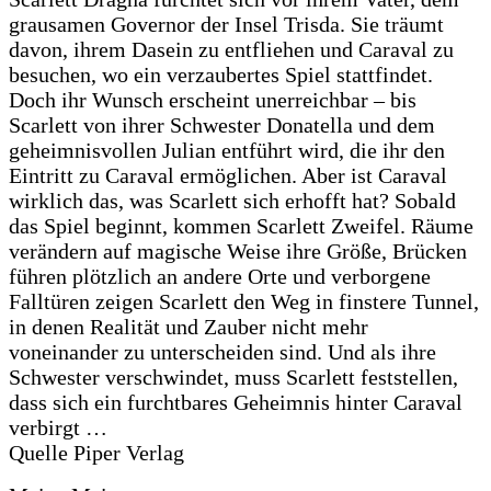
grausamen Governor der Insel Trisda. Sie träumt
davon, ihrem Dasein zu entfliehen und Caraval zu
besuchen, wo ein verzaubertes Spiel stattfindet.
Doch ihr Wunsch erscheint unerreichbar – bis
Scarlett von ihrer Schwester Donatella und dem
geheimnisvollen Julian entführt wird, die ihr den
Eintritt zu Caraval ermöglichen. Aber ist Caraval
wirklich das, was Scarlett sich erhofft hat? Sobald
das Spiel beginnt, kommen Scarlett Zweifel. Räume
verändern auf magische Weise ihre Größe, Brücken
führen plötzlich an andere Orte und verborgene
Falltüren zeigen Scarlett den Weg in finstere Tunnel,
in denen Realität und Zauber nicht mehr
voneinander zu unterscheiden sind. Und als ihre
Schwester verschwindet, muss Scarlett feststellen,
dass sich ein furchtbares Geheimnis hinter Caraval
verbirgt …
Quelle Piper Verlag