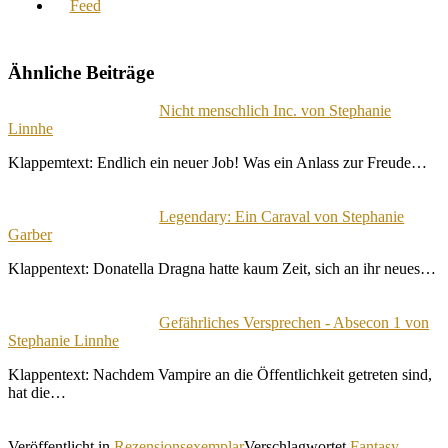
Ähnliche Beiträge
Nicht menschlich Inc. von Stephanie
Linnhe
Klappemtext: Endlich ein neuer Job! Was ein Anlass zur Freude…
Legendary: Ein Caraval von Stephanie
Garber
Klappentext: Donatella Dragna hatte kaum Zeit, sich an ihr neues…
Gefährliches Versprechen - Absecon 1 von
Stephanie Linnhe
Klappentext: Nachdem Vampire an die Öffentlichkeit getreten sind,
hat die…
Veröffentlicht in
Rezensionsexemplar
Verschlagwortet
Fantasy
,