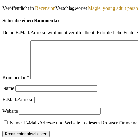
Veröffentlicht in
Rezension
Verschlagwortet
Magie
,
young adult para
Schreibe einen Kommentar
Deine E-Mail-Adresse wird nicht veröffentlicht.
Erforderliche Felder 
Kommentar
*
Name
E-Mail-Adresse
Website
Name, E-Mail-Adresse und Website in diesem Browser für meine