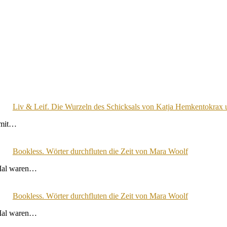
Liv & Leif. Die Wurzeln des Schicksals von Katja Hemkentokrax
s mit…
Bookless. Wörter durchfluten die Zeit von Mara Woolf
 Mal waren…
Bookless. Wörter durchfluten die Zeit von Mara Woolf
 Mal waren…