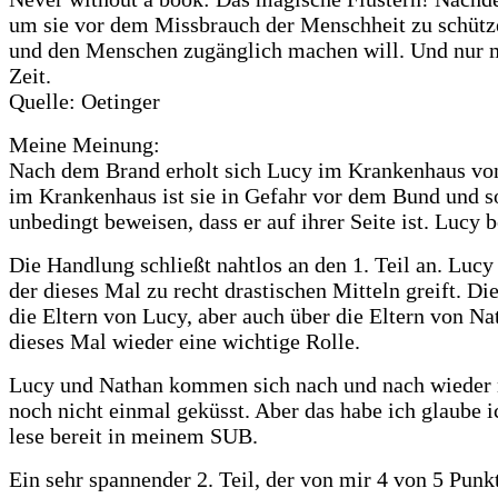
um sie vor dem Missbrauch der Menschheit zu schützen
und den Menschen zugänglich machen will. Und nur mit
Zeit.
Quelle: Oetinger
Meine Meinung:
Nach dem Brand erholt sich Lucy im Krankenhaus von i
im Krankenhaus ist sie in Gefahr vor dem Bund und so
unbedingt beweisen, dass er auf ihrer Seite ist. Luc
Die Handlung schließt nahtlos an den 1. Teil an. Lucy
der dieses Mal zu recht drastischen Mitteln greift. D
die Eltern von Lucy, aber auch über die Eltern von 
dieses Mal wieder eine wichtige Rolle.
Lucy und Nathan kommen sich nach und nach wieder näh
noch nicht einmal geküsst. Aber das habe ich glaube ic
lese bereit in meinem SUB.
Ein sehr spannender 2. Teil, der von mir 4 von 5 Pun