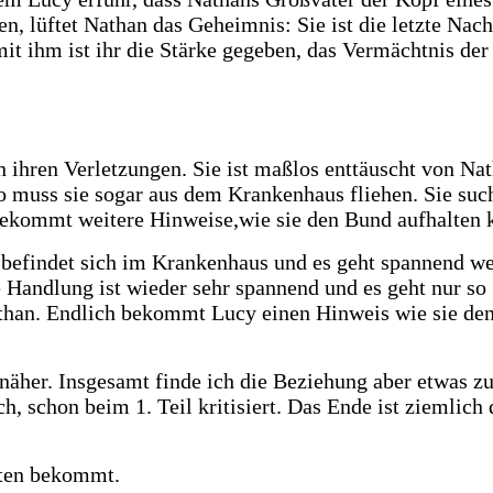
, lüftet Nathan das Geheimnis: Sie ist die letzte Nach
 ihm ist ihr die Stärke gegeben, das Vermächtnis der H
hren Verletzungen. Sie ist maßlos enttäuscht von Nath
 muss sie sogar aus dem Krankenhaus fliehen. Sie sucht
y bekommt weitere Hinweise,wie sie den Bund aufhalten
 befindet sich im Krankenhaus und es geht spannend wei
ie Handlung ist wieder sehr spannend und es geht nur s
Nathan. Endlich bekommt Lucy einen Hinweis wie sie d
er. Insgesamt finde ich die Beziehung aber etwas zu b
h, schon beim 1. Teil kritisiert.
Das Ende ist ziemlich 
kten bekommt.