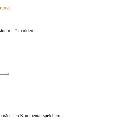
normal
sind mit
*
markiert
n nächsten Kommentar speichern.