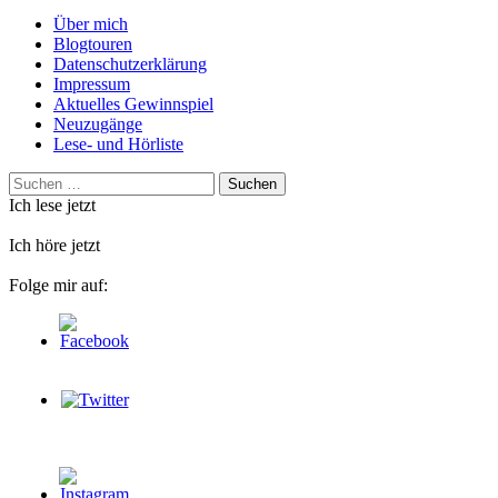
Über mich
Blogtouren
Datenschutzerklärung
Impressum
Aktuelles Gewinnspiel
Neuzugänge
Lese- und Hörliste
Suchen
nach:
Ich lese jetzt
Ich höre jetzt
Folge mir auf: