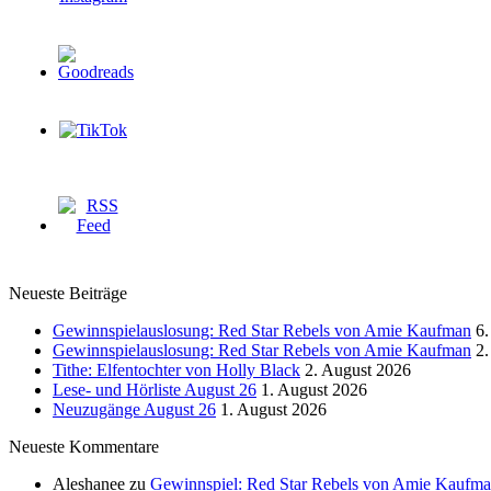
Neueste Beiträge
Gewinnspielauslosung: Red Star Rebels von Amie Kaufman
6.
Gewinnspielauslosung: Red Star Rebels von Amie Kaufman
2.
Tithe: Elfentochter von Holly Black
2. August 2026
Lese- und Hörliste August 26
1. August 2026
Neuzugänge August 26
1. August 2026
Neueste Kommentare
Aleshanee
zu
Gewinnspiel: Red Star Rebels von Amie Kaufm