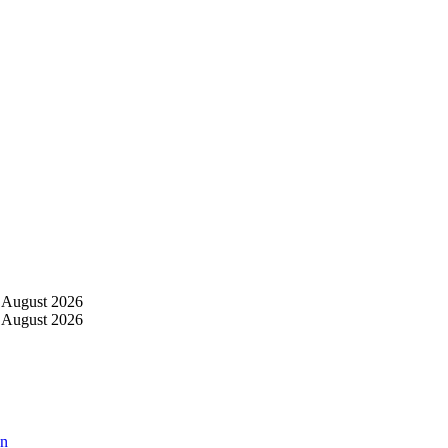
 August 2026
 August 2026
an