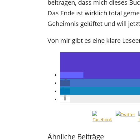
beitragen, dass mich dieses Buch
Das Ende ist wirklich total gem
Geheimnis gelüftet und will jetz
Von mir gibt es eine klare Lese
Ähnliche Beiträge