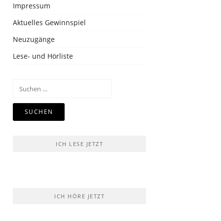
Impressum
Aktuelles Gewinnspiel
Neuzugänge
Lese- und Hörliste
Suchen
nach:
ICH LESE JETZT
ICH HÖRE JETZT