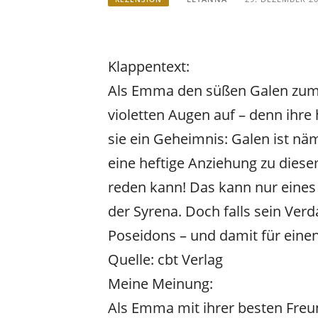
Klappentext:
Als Emma den süßen Galen zum er
violetten Augen auf – denn ihre
sie ein Geheimnis: Galen ist näm
eine heftige Anziehung zu die
reden kann! Das kann nur eines 
der Syrena. Doch falls sein Verd
Poseidons – und damit für ein
Quelle: cbt Verlag
Meine Meinung:
Als Emma mit ihrer besten Freund