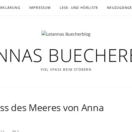
ERKLÄRUNG
IMPRESSUM
LESE- UND HÖRLISTE
NEUZUGÄNG
NNAS BUECHE
VIEL SPASS BEIM STÖBERN
uss des Meeres von Anna
013
1