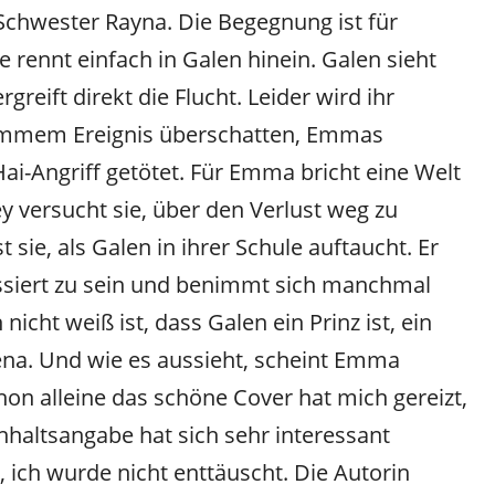
Schwester Rayna. Die Begegnung ist für
 rennt einfach in Galen hinein. Galen sieht
reift direkt die Flucht. Leider wird ihr
limmem Ereignis überschatten, Emmas
ai-Angriff getötet. Für Emma bricht eine Welt
 versucht sie, über den Verlust weg zu
ie, als Galen in ihrer Schule auftaucht. Er
ressiert zu sein und benimmt sich manchmal
cht weiß ist, dass Galen ein Prinz ist, ein
ena. Und wie es aussieht, scheint Emma
hon alleine das schöne Cover hat mich gereizt,
Inhaltsangabe hat sich sehr interessant
, ich wurde nicht enttäuscht. Die Autorin