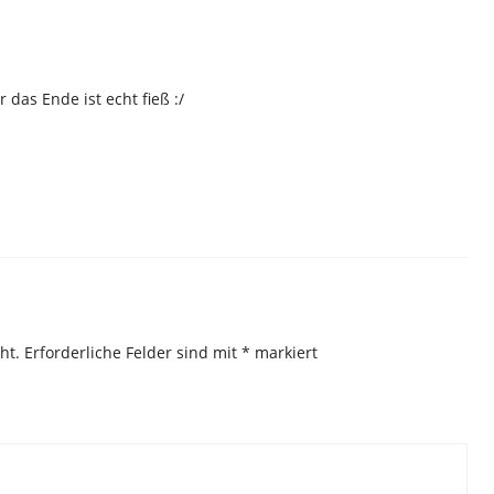
 das Ende ist echt fieß :/
ht.
Erforderliche Felder sind mit
*
markiert