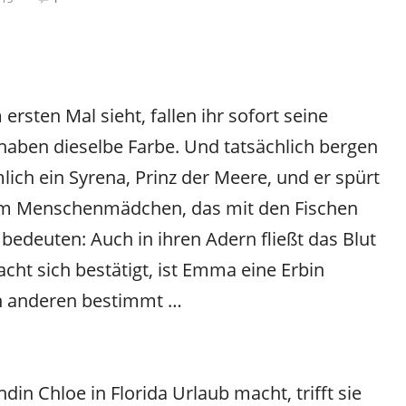
sten Mal sieht, fallen ihr sofort seine
 haben dieselbe Farbe. Und tatsächlich bergen
lich ein Syrena, Prinz der Meere, und er spürt
sem Menschenmädchen, das mit den Fischen
bedeuten: Auch in ihren Adern fließt das Blut
acht sich bestätigt, ist Emma eine Erbin
en anderen bestimmt …
in Chloe in Florida Urlaub macht, trifft sie