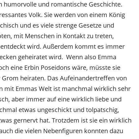
ich humorvolle und romantische Geschichte.
teressantes Volk. Sie werden von einem König
archisch und es viele strenge Gesetze und
boten, mit Menschen in Kontakt zu treten,
ht entdeckt wird. Außerdem kommt es immer
wecken geheiratet wird. Wenn also Emma
och eine Erbin Poseidons wäre, müsste sie
r Grom heiraten. Das Aufeinandertreffen von
n mit Emmas Welt ist manchmal wirklich sehr
isch, aber immer auf eine wirklich liebe und
hmal etwas ungeschickt und tolpatschig,
as gernervt hat. Trotzdem ist sie ein wirklich
auch die vielen Nebenfiguren konnten dazu