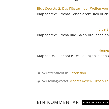
Blue Secrets 2. Das Flüstern der Wellen vo
Klappentext: Emmas Leben droht sich buchs
Blue S
Klappentext: Emma und Galen brauchen etwas
Nemesi
Klappentext: Sepora ist es gelungen, einen
Veröffentlicht in
Rezension
Verschlagwortet
Meereswesen
,
Urban Fa
EIN KOMMENTAR
FÜGE DEINEN HIN