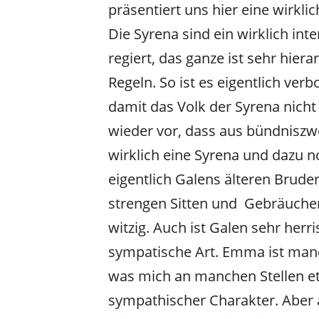
präsentiert uns hier eine wirkl
Die Syrena sind ein wirklich in
regiert, das ganze ist sehr hier
Regeln. So ist es eigentlich ver
damit das Volk der Syrena nic
wieder vor, dass aus bündnisz
wirklich eine Syrena und dazu n
eigentlich Galens älteren Brude
strengen Sitten und Gebräuche
witzig. Auch ist Galen sehr herr
sympatische Art. Emma ist manc
was mich an manchen Stellen etw
sympathischer Charakter. Aber 