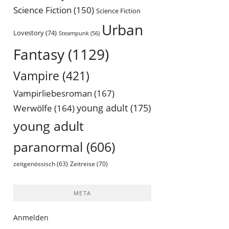
Science Fiction
(150)
Science Fiction
Urban
Lovestory
(74)
Steampunk
(56)
Fantasy
(1129)
Vampire
(421)
Vampirliebesroman
(167)
young adult
(175)
Werwölfe
(164)
young adult
paranormal
(606)
Zeitreise
(70)
zeitgenössisch
(63)
META
Anmelden