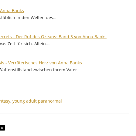
n Anna Banks
täblich in den Wellen des…
ecrets - Der Ruf des Ozeans: Band 3 von Anna Banks
 Zeit für sich. Allein.…
s - Verräterisches Herz von Anna Banks
 Waffenstillstand zwischen ihrem Vater…
ntasy
,
young adult paranormal
ZU