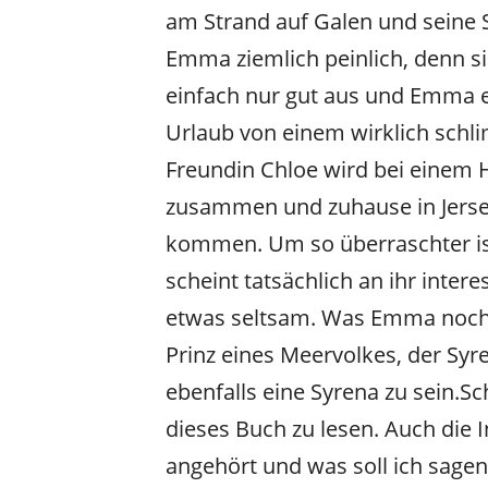
am Strand auf Galen und seine 
Emma ziemlich peinlich, denn sie
einfach nur gut aus und Emma erg
Urlaub von einem wirklich sch
Freundin Chloe wird bei einem H
zusammen und zuhause in Jersey
kommen. Um so überraschter ist s
scheint tatsächlich an ihr inte
etwas seltsam. Was Emma noch ni
Prinz eines Meervolkes, der Syr
ebenfalls eine Syrena zu sein.
Sc
dieses Buch zu lesen. Auch die 
angehört und was soll ich sagen