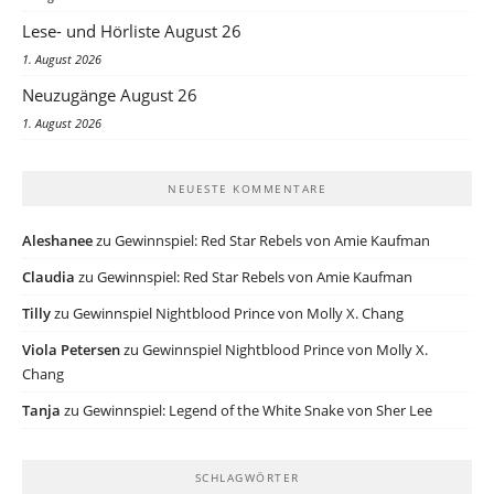
Lese- und Hörliste August 26
1. August 2026
Neuzugänge August 26
1. August 2026
NEUESTE KOMMENTARE
Aleshanee
zu
Gewinnspiel: Red Star Rebels von Amie Kaufman
Claudia
zu
Gewinnspiel: Red Star Rebels von Amie Kaufman
Tilly
zu
Gewinnspiel Nightblood Prince von Molly X. Chang
Viola Petersen
zu
Gewinnspiel Nightblood Prince von Molly X.
Chang
Tanja
zu
Gewinnspiel: Legend of the White Snake von Sher Lee
SCHLAGWÖRTER