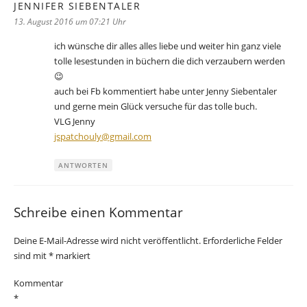
JENNIFER SIEBENTALER
sagt:
13. August 2016 um 07:21 Uhr
ich wünsche dir alles alles liebe und weiter hin ganz viele
tolle lesestunden in büchern die dich verzaubern werden
😉
auch bei Fb kommentiert habe unter Jenny Siebentaler
und gerne mein Glück versuche für das tolle buch.
VLG Jenny
jspatchouly@gmail.com
ANTWORTEN
Schreibe einen Kommentar
Deine E-Mail-Adresse wird nicht veröffentlicht.
Erforderliche Felder
sind mit
*
markiert
Kommentar
*