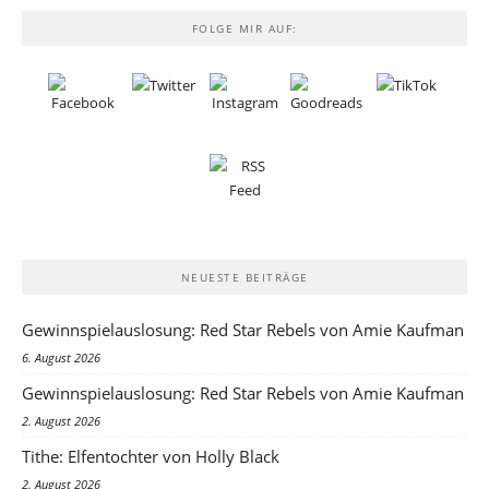
FOLGE MIR AUF:
NEUESTE BEITRÄGE
Gewinnspielauslosung: Red Star Rebels von Amie Kaufman
6. August 2026
Gewinnspielauslosung: Red Star Rebels von Amie Kaufman
2. August 2026
Tithe: Elfentochter von Holly Black
2. August 2026