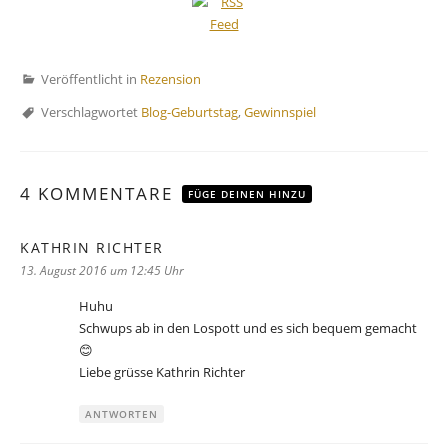
Veröffentlicht in
Rezension
Verschlagwortet
Blog-Geburtstag
,
Gewinnspiel
4 KOMMENTARE
FÜGE DEINEN HINZU
KATHRIN RICHTER
sagt:
13. August 2016 um 12:45 Uhr
Huhu
Schwups ab in den Lospott und es sich bequem gemacht
😊
Liebe grüsse Kathrin Richter
ANTWORTEN