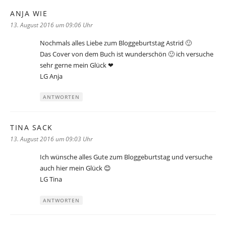
ANJA WIE
sagt:
13. August 2016 um 09:06 Uhr
Nochmals alles Liebe zum Bloggeburtstag Astrid 🙂
Das Cover von dem Buch ist wunderschön 🙂 ich versuche
sehr gerne mein Glück ❤
LG Anja
ANTWORTEN
TINA SACK
sagt:
13. August 2016 um 09:03 Uhr
Ich wünsche alles Gute zum Bloggeburtstag und versuche
auch hier mein Glück 😊
LG Tina
ANTWORTEN