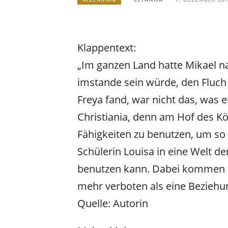
Klappentext:
„Im ganzen Land hatte Mikael n
imstande sein würde, den Fluch 
Freya fand, war nicht das, was e
Christiania, denn am Hof des Kön
Fähigkeiten zu benutzen, um so 
Schülerin Louisa in eine Welt der
benutzen kann. Dabei kommen sie
mehr verboten als eine Bezieh
Quelle: Autorin