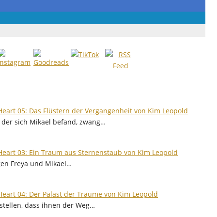
Heart 05: Das Flüstern der Vergangenheit von Kim Leopold
in der sich Mikael befand, zwang…
Heart 03: Ein Traum aus Sternenstaub von Kim Leopold
gen Freya und Mikael…
Heart 04: Der Palast der Träume von Kim Leopold
stellen, dass ihnen der Weg…