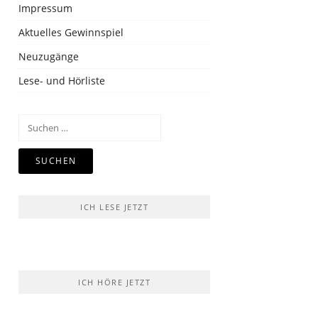
Impressum
Aktuelles Gewinnspiel
Neuzugänge
Lese- und Hörliste
Suchen
nach:
ICH LESE JETZT
ICH HÖRE JETZT