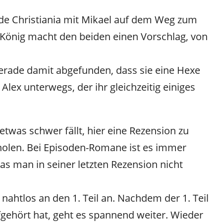
inde Christiania mit Mikael auf dem Weg zum
 König macht den beiden einen Vorschlag, von
 gerade damit abgefunden, dass sie eine Hexe
r Alex unterwegs, der ihr gleichzeitig einiges
etwas schwer fällt, hier eine Rezension zu
holen. Bei Episoden-Romane ist es immer
as man in seiner letzten Rezension nicht
 nahtlos an den 1. Teil an. Nachdem der 1. Teil
fgehört hat, geht es spannend weiter. Wieder