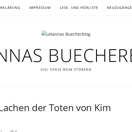
ERKLÄRUNG
IMPRESSUM
LESE- UND HÖRLISTE
NEUZUGÄNG
NNAS BUECHE
VIEL SPASS BEIM STÖBERN
 Lachen der Toten von Kim
17
0