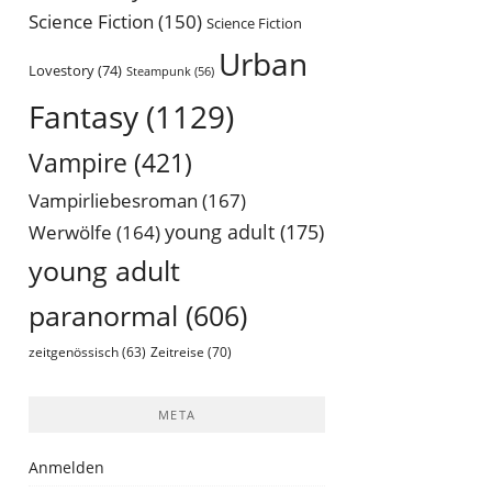
Science Fiction
(150)
Science Fiction
Urban
Lovestory
(74)
Steampunk
(56)
Fantasy
(1129)
Vampire
(421)
Vampirliebesroman
(167)
young adult
(175)
Werwölfe
(164)
young adult
paranormal
(606)
Zeitreise
(70)
zeitgenössisch
(63)
META
Anmelden