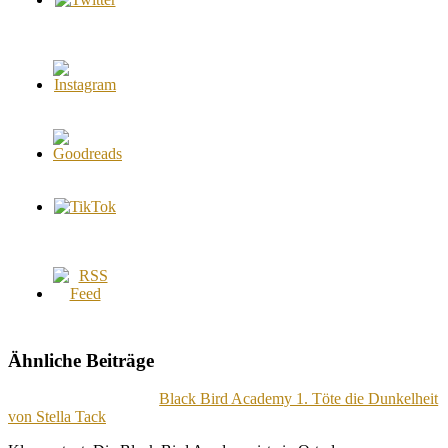
Ähnliche Beiträge
Black Bird Academy 1. Töte die Dunkelheit
von Stella Tack