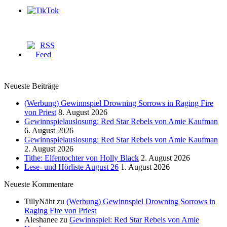
Neueste Beiträge
(Werbung) Gewinnspiel Drowning Sorrows in Raging Fire
von Priest
8. August 2026
Gewinnspielauslosung: Red Star Rebels von Amie Kaufman
6. August 2026
Gewinnspielauslosung: Red Star Rebels von Amie Kaufman
2. August 2026
Tithe: Elfentochter von Holly Black
2. August 2026
Lese- und Hörliste August 26
1. August 2026
Neueste Kommentare
TillyNäht
zu
(Werbung) Gewinnspiel Drowning Sorrows in
Raging Fire von Priest
Aleshanee
zu
Gewinnspiel: Red Star Rebels von Amie