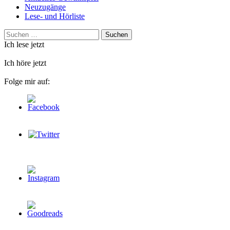
Neuzugänge
Lese- und Hörliste
Suchen
nach:
Ich lese jetzt
Ich höre jetzt
Folge mir auf: