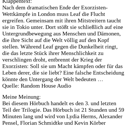
Klappentext:
Nach dem dramatischen Ende der Exorzisten-
Wettkämpfe in London muss Leaf die Flucht
ergreifen. Gemeinsam mit ihren Mitstreitern taucht
sie in Tokio unter. Dort stößt sie schließlich auf eine
Untergrundbewegung aus Menschen und Dämonen,
die ihre Sicht auf die Welt völlig auf den Kopf
stellen. Während Leaf gegen die Dunkelheit ringt,
die das letzte Stück ihrer Menschlichkeit zu
verschlingen droht, entbrennt der Krieg der
Exorzisten: Soll sie um Macht kämpfen oder für das
Leben derer, die sie liebt? Eine falsche Entscheidung
könnte den Untergang der Welt bedeuten …
Quelle: Random House Audio
Meine Meinung:
Bei diesem Hörbuch handelt es den 3. und letzten
Teil der Trilogie. Das Hörbuch ist 21 Stunden und 59
Minuten lang und wird von Lydia Herms, Alexander
Pensel, Florian Schmidtke und Kevin Körber