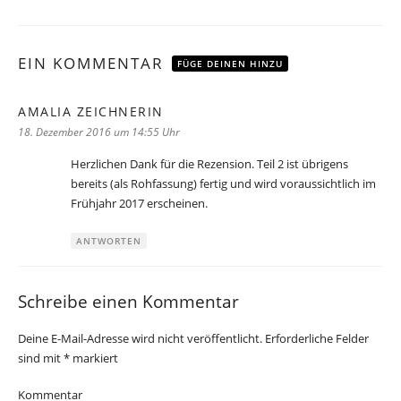
EIN KOMMENTAR
FÜGE DEINEN HINZU
AMALIA ZEICHNERIN
sagt:
18. Dezember 2016 um 14:55 Uhr
Herzlichen Dank für die Rezension. Teil 2 ist übrigens
bereits (als Rohfassung) fertig und wird voraussichtlich im
Frühjahr 2017 erscheinen.
ANTWORTEN
Schreibe einen Kommentar
Deine E-Mail-Adresse wird nicht veröffentlicht.
Erforderliche Felder
sind mit
*
markiert
Kommentar