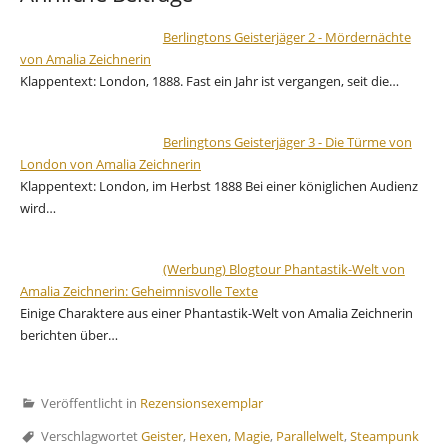
Berlingtons Geisterjäger 2 - Mördernächte
von Amalia Zeichnerin
Klappentext: London, 1888. Fast ein Jahr ist vergangen, seit die…
Berlingtons Geisterjäger 3 - Die Türme von
London von Amalia Zeichnerin
Klappentext: London, im Herbst 1888 Bei einer königlichen Audienz
wird…
(Werbung) Blogtour Phantastik-Welt von
Amalia Zeichnerin: Geheimnisvolle Texte
Einige Charaktere aus einer Phantastik-Welt von Amalia Zeichnerin
berichten über…
Veröffentlicht in
Rezensionsexemplar
Verschlagwortet
Geister
,
Hexen
,
Magie
,
Parallelwelt
,
Steampunk