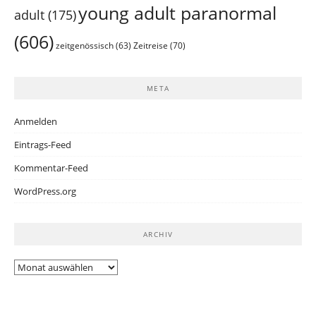
young adult paranormal
adult
(175)
(606)
Zeitreise
(70)
zeitgenössisch
(63)
META
Anmelden
Eintrags-Feed
Kommentar-Feed
WordPress.org
ARCHIV
Archiv