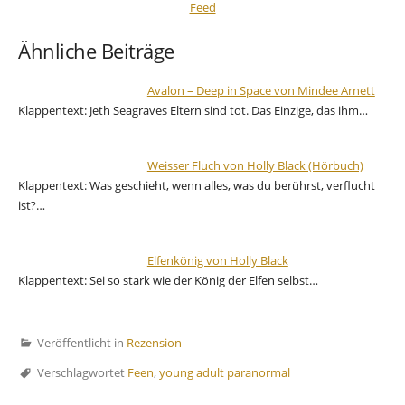
Ähnliche Beiträge
Avalon – Deep in Space von Mindee Arnett
Klappentext: Jeth Seagraves Eltern sind tot. Das Einzige, das ihm…
Weisser Fluch von Holly Black (Hörbuch)
Klappentext: Was geschieht, wenn alles, was du berührst, verflucht
ist?…
Elfenkönig von Holly Black
Klappentext: Sei so stark wie der König der Elfen selbst…
Veröffentlicht in
Rezension
Verschlagwortet
Feen
,
young adult paranormal