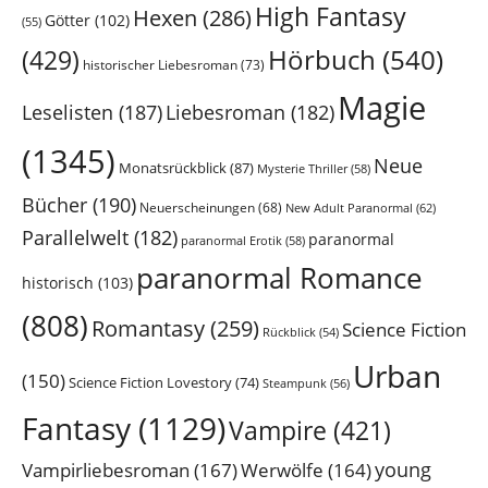
High Fantasy
Hexen
(286)
Götter
(102)
(55)
Hörbuch
(540)
(429)
historischer Liebesroman
(73)
Magie
Leselisten
(187)
Liebesroman
(182)
(1345)
Neue
Monatsrückblick
(87)
Mysterie Thriller
(58)
Bücher
(190)
Neuerscheinungen
(68)
New Adult Paranormal
(62)
Parallelwelt
(182)
paranormal
paranormal Erotik
(58)
paranormal Romance
historisch
(103)
(808)
Romantasy
(259)
Science Fiction
Rückblick
(54)
Urban
(150)
Science Fiction Lovestory
(74)
Steampunk
(56)
Fantasy
(1129)
Vampire
(421)
young
Vampirliebesroman
(167)
Werwölfe
(164)