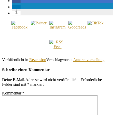
Veröffentlicht in
Rezension
Verschlagwortet
Autorenvorstellung
Schreibe einen Kommentar
Deine E-Mail-Adresse wird nicht veröffentlicht.
Erforderliche
Felder sind mit
*
markiert
Kommentar
*