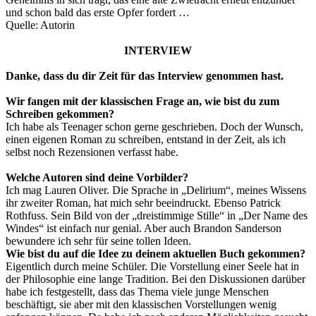
und schon bald das erste Opfer fordert …
Quelle: Autorin
INTERVIEW
Danke, dass du dir Zeit für das Interview genommen hast.
Wir fangen mit der klassischen Frage an, wie bist du zum
Schreiben gekommen?
Ich habe als Teenager schon gerne geschrieben. Doch der Wunsch,
einen eigenen Roman zu schreiben, entstand in der Zeit, als ich
selbst noch Rezensionen verfasst habe.
Welche Autoren sind deine Vorbilder?
Ich mag Lauren Oliver. Die Sprache in „Delirium“, meines Wissens
ihr zweiter Roman, hat mich sehr beeindruckt. Ebenso Patrick
Rothfuss. Sein Bild von der „dreistimmige Stille“ in „Der Name des
Windes“ ist einfach nur genial. Aber auch Brandon Sanderson
bewundere ich sehr für seine tollen Ideen.
Wie bist du auf die Idee zu deinem aktuellen Buch gekommen?
Eigentlich durch meine Schüler. Die Vorstellung einer Seele hat in
der Philosophie eine lange Tradition. Bei den Diskussionen darüber
habe ich festgestellt, dass das Thema viele junge Menschen
beschäftigt, sie aber mit den klassischen Vorstellungen wenig