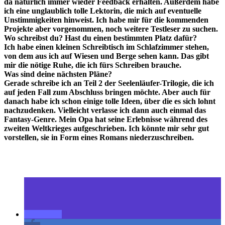
da natürlich immer wieder Feedback erhalten. Außerdem habe
ich eine unglaublich tolle Lektorin, die mich auf eventuelle
Unstimmigkeiten hinweist. Ich habe mir für die kommenden
Projekte aber vorgenommen, noch weitere Testleser zu suchen.
Wo schreibst du? Hast du einen bestimmten Platz dafür?
Ich habe einen kleinen Schreibtisch im Schlafzimmer stehen,
von dem aus ich auf Wiesen und Berge sehen kann. Das gibt
mir die nötige Ruhe, die ich fürs Schreiben brauche.
Was sind deine nächsten Pläne?
Gerade schreibe ich an Teil 2 der Seelenläufer-Trilogie, die ich
auf jeden Fall zum Abschluss bringen möchte. Aber auch für
danach habe ich schon einige tolle Ideen, über die es sich lohnt
nachzudenken. Vielleicht verlasse ich dann auch einmal das
Fantasy-Genre. Mein Opa hat seine Erlebnisse während des
zweiten Weltkrieges aufgeschrieben. Ich könnte mir sehr gut
vorstellen, sie in Form eines Romans niederzuschreiben.