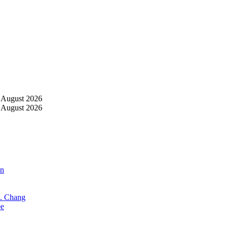
 August 2026
 August 2026
an
X. Chang
ee