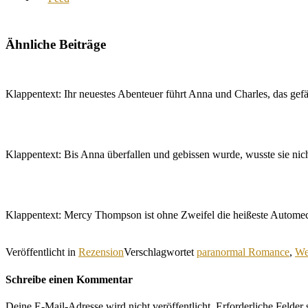
Ähnliche Beiträge
Klappentext: Ihr neuestes Abenteuer führt Anna und Charles, das gef
Klappentext: Bis Anna überfallen und gebissen wurde, wusste sie ni
Klappentext: Mercy Thompson ist ohne Zweifel die heißeste Autome
Veröffentlicht in
Rezension
Verschlagwortet
paranormal Romance
,
We
Schreibe einen Kommentar
Deine E-Mail-Adresse wird nicht veröffentlicht.
Erforderliche Felder 