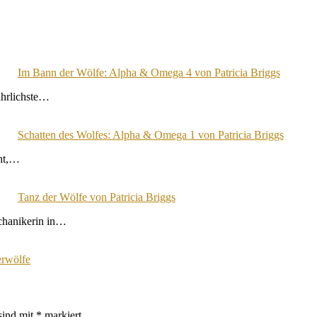
Im Bann der Wölfe: Alpha & Omega 4 von Patricia Briggs
ährlichste…
Schatten des Wolfes: Alpha & Omega 1 von Patricia Briggs
cht,…
Tanz der Wölfe von Patricia Briggs
chanikerin in…
rwölfe
sind mit
*
markiert