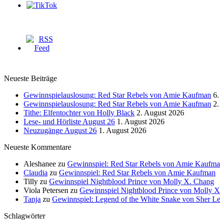
Neueste Beiträge
Gewinnspielauslosung: Red Star Rebels von Amie Kaufman
6.
Gewinnspielauslosung: Red Star Rebels von Amie Kaufman
2.
Tithe: Elfentochter von Holly Black
2. August 2026
Lese- und Hörliste August 26
1. August 2026
Neuzugänge August 26
1. August 2026
Neueste Kommentare
Aleshanee
zu
Gewinnspiel: Red Star Rebels von Amie Kaufm
Claudia
zu
Gewinnspiel: Red Star Rebels von Amie Kaufman
Tilly
zu
Gewinnspiel Nightblood Prince von Molly X. Chang
Viola Petersen
zu
Gewinnspiel Nightblood Prince von Molly 
Tanja
zu
Gewinnspiel: Legend of the White Snake von Sher L
Schlagwörter