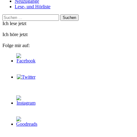
Neuzugänge
Lese- und Hörliste
Suchen
nach:
Ich lese jetzt
Ich höre jetzt
Folge mir auf: