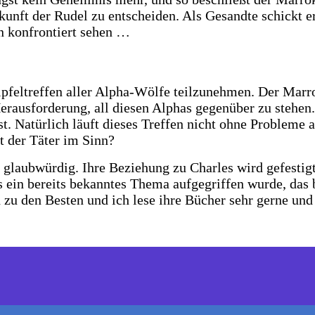
kunft der Rudel zu entscheiden. Als Gesandte schickt e
en konfrontiert sehen …
pfeltreffen aller Alpha-Wölfe teilzunehmen. Der Marro
Herausforderung, all diesen Alphas gegenüber zu stehen.
t. Natürlich läuft dieses Treffen nicht ohne Probleme a
t der Täter im Sinn?
g glaubwürdig. Ihre Beziehung zu Charles wird gefestig
ass ein bereits bekanntes Thema aufgegriffen wurde, da
zu den Besten und ich lese ihre Bücher sehr gerne und 