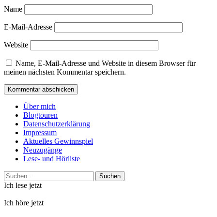
Name
E-Mail-Adresse
Website
Name, E-Mail-Adresse und Website in diesem Browser für
meinen nächsten Kommentar speichern.
Über mich
Blogtouren
Datenschutzerklärung
Impressum
Aktuelles Gewinnspiel
Neuzugänge
Lese- und Hörliste
Suchen
nach:
Ich lese jetzt
Ich höre jetzt