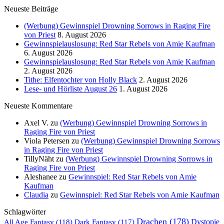
Neueste Beiträge
(Werbung) Gewinnspiel Drowning Sorrows in Raging Fire
von Priest
8. August 2026
Gewinnspielauslosung: Red Star Rebels von Amie Kaufman
6. August 2026
Gewinnspielauslosung: Red Star Rebels von Amie Kaufman
2. August 2026
Tithe: Elfentochter von Holly Black
2. August 2026
Lese- und Hörliste August 26
1. August 2026
Neueste Kommentare
Axel V.
zu
(Werbung) Gewinnspiel Drowning Sorrows in
Raging Fire von Priest
Viola Petersen
zu
(Werbung) Gewinnspiel Drowning Sorrows
in Raging Fire von Priest
TillyNäht
zu
(Werbung) Gewinnspiel Drowning Sorrows in
Raging Fire von Priest
Aleshanee
zu
Gewinnspiel: Red Star Rebels von Amie
Kaufman
Claudia
zu
Gewinnspiel: Red Star Rebels von Amie Kaufman
Schlagwörter
Drachen
(178)
All Age Fantasy
(118)
Dystopie
Dark Fantasy
(117)