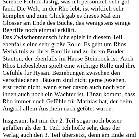
Science Fiction-lastig, was ich persönlich sehr gut
fand. Die Welt, in der Rho lebt, ist wirklich sehr
komplex und zum Glück gab es dieses Mal ein
Glossar am Ende des Buche, das wenigstens einige
Begriffe noch einmal erklärt.
Das Zwischenmenschliche spielt in diesem Teil
ebenfalls eine sehr große Rolle. Es geht um Rhos
Verhältnis zu ihrer Familie und zu ihrem Bruder
Stanton, der ebenfalls im Hause Steinbock ist. Auch
Rhos Liebesleben spielt eine wichtige Rolle und ihre
Gefühle für Hysan. Beziehungen zwischen den
verschiedenen Häusern sind nicht gerne gesehen,
erst recht nicht, wenn einer davon auch noch von
ihnen auch noch ein Wächter ist. Hinzu kommt, dass
Rho immer noch Gefühle für Mathias hat, der beim
Angriff allem Anschein nach getötet wurde.
Insgesamt hat mir der 2. Teil sogar noch besser
gefallen als der 1. Teil. Ich hoffe sehr, dass der
Verlag auch den 3. Teil übersetzt, denn am Ende sind