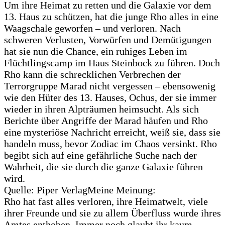
Um ihre Heimat zu retten und die Galaxie vor dem
13. Haus zu schützen, hat die junge Rho alles in eine
Waagschale geworfen – und verloren. Nach
schweren Verlusten, Vorwürfen und Demütigungen
hat sie nun die Chance, ein ruhiges Leben im
Flüchtlingscamp im Haus Steinbock zu führen. Doch
Rho kann die schrecklichen Verbrechen der
Terrorgruppe Marad nicht vergessen – ebensowenig
wie den Hüter des 13. Hauses, Ochus, der sie immer
wieder in ihren Alpträumen heimsucht. Als sich
Berichte über Angriffe der Marad häufen und Rho
eine mysteriöse Nachricht erreicht, weiß sie, dass sie
handeln muss, bevor Zodiac im Chaos versinkt. Rho
begibt sich auf eine gefährliche Suche nach der
Wahrheit, die sie durch die ganze Galaxie führen
wird.
Quelle: Piper Verlag
Meine Meinung:
Rho hat fast alles verloren, ihre Heimatwelt, viele
ihrer Freunde und sie zu allem Überfluss wurde ihres
Amtes enthoben. Immer noch glaubt ihr kaum