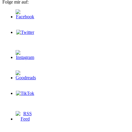
Folge mir auf: