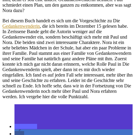
schmiedet einen Plan, um den ganzen zu entkommen, aber was sagt
Nora dazu?
Bei diesem Buch handelt es sich um die Vorgeschichte zu Die
Gedankenwenderin
, die ich bereits im Dezember 15 gelesen habe.
In Zerissene Bande geht die Autorin weniger auf die
Gedankenwender ein, sondern beschäftigt sich mehr mit Paul und
Nora. Die beiden sind zwei interessante Charaktere. Nora ist ein
sehr beliebtes Mädchen in der Schule, hat aber ein paar Probleme in
ihrer Familie. Paul stammt aus einer Familie von Gedankenwendern
und seine Familie hat natürlich ganz andere Pläne mit ihm. Zuerst
konnte ich mich gar nicht daran erinnern, welche Rolle Paul in Die
Gedankenwenderin spielt, aber dann ist es mir doch wieder
eingefallen. Ich fand es auf jeden Fall sehr interessant, mehr über ihn
und seine Geschichte zu erfahren. Leider ist die Geschichte sehr
schnell zu Ende. Ich hoffe sehr, dass wir in der Fortsetzung von Die
Gedankenwenderin noch mehr über Paul und Nora erfahren
werden. Ich vergebe hier die volle Punktzahl.