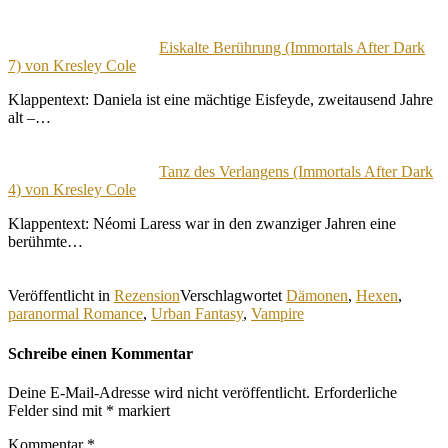
Eiskalte Berührung (Immortals After Dark
7) von Kresley Cole
Klappentext: Daniela ist eine mächtige Eisfeyde, zweitausend Jahre
alt –…
Tanz des Verlangens (Immortals After Dark
4) von Kresley Cole
Klappentext: Néomi Laress war in den zwanziger Jahren eine
berühmte…
Veröffentlicht in
Rezension
Verschlagwortet
Dämonen
,
Hexen
,
paranormal Romance
,
Urban Fantasy
,
Vampire
Schreibe einen Kommentar
Deine E-Mail-Adresse wird nicht veröffentlicht.
Erforderliche
Felder sind mit
*
markiert
Kommentar
*