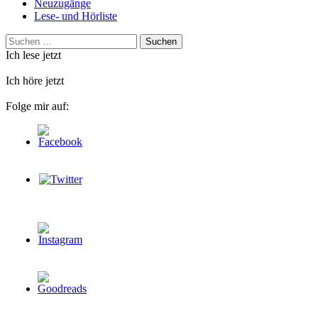
Neuzugänge
Lese- und Hörliste
Suchen
nach:
Ich lese jetzt
Ich höre jetzt
Folge mir auf: