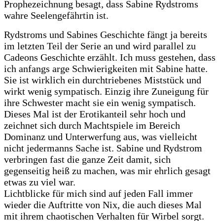
Prophezeichnung besagt, dass Sabine Rydstroms
wahre Seelengefährtin ist.
Rydstroms und Sabines Geschichte fängt ja bereits
im letzten Teil der Serie an und wird parallel zu
Cadeons Geschichte erzählt. Ich muss gestehen, dass
ich anfangs arge Schwierigkeiten mit Sabine hatte.
Sie ist wirklich ein durchtriebenes Miststück und
wirkt wenig sympatisch. Einzig ihre Zuneigung für
ihre Schwester macht sie ein wenig sympatisch.
Dieses Mal ist der Erotikanteil sehr hoch und
zeichnet sich durch Machtspiele im Bereich
Dominanz und Unterwerfung aus, was vielleicht
nicht jedermanns Sache ist. Sabine und Rydstrom
verbringen fast die ganze Zeit damit, sich
gegenseitig heiß zu machen, was mir ehrlich gesagt
etwas zu viel war.
Lichtblicke für mich sind auf jeden Fall immer
wieder die Auftritte von Nix, die auch dieses Mal
mit ihrem chaotischen Verhalten für Wirbel sorgt.