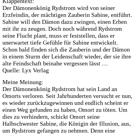
Klappentext:
Der Dämonenkönig Rydstrom wird von seiner
Erzfeindin, der mächtigen Zauberin Sabine, entführt.
Sabine will den Dämon dazu zwingen, einen Erben
mit ihr zu zeugen. Doch noch während Rydstrom
seine Flucht plant, muss er feststellen, dass er
unerwartet tiefe Gefühle für Sabine entwickelt.
Schon bald finden sich die Zauberin und der Dämon
in einem Sturm der Leidenschaft wieder, der sie ihre
alte Feindschaft beinahe vergessen lässt …
Quelle: Lyx Verlag
Meine Meinung:
Der Dämonenkönig Rydstrom hat sein Land an
Omorts verloren. Seit Jahrhunderten versucht er nun,
es wieder zurückzugewinnen und endlich scheint er
einen Weg gefunden zu haben, Omort zu töten. Um
dies zu verhindern, schickt Omort seine
Halbschwester Sabine, die Königin der Illusion, aus,
um Rydstrom gefangen zu nehmen. Denn eine