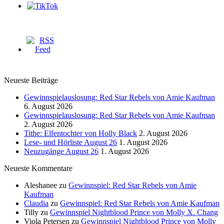
Neueste Beiträge
Gewinnspielauslosung: Red Star Rebels von Amie Kaufman
6. August 2026
Gewinnspielauslosung: Red Star Rebels von Amie Kaufman
2. August 2026
Tithe: Elfentochter von Holly Black
2. August 2026
Lese- und Hörliste August 26
1. August 2026
Neuzugänge August 26
1. August 2026
Neueste Kommentare
Aleshanee
zu
Gewinnspiel: Red Star Rebels von Amie
Kaufman
Claudia
zu
Gewinnspiel: Red Star Rebels von Amie Kaufman
Tilly
zu
Gewinnspiel Nightblood Prince von Molly X. Chang
Viola Petersen
zu
Gewinnspiel Nightblood Prince von Molly