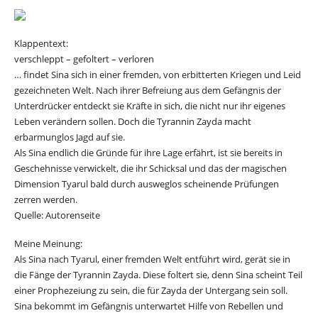
Klappentext:
verschleppt – gefoltert – verloren
… findet Sina sich in einer fremden, von erbitterten Kriegen und Leid
gezeichneten Welt. Nach ihrer Befreiung aus dem Gefängnis der
Unterdrücker entdeckt sie Kräfte in sich, die nicht nur ihr eigenes
Leben verändern sollen. Doch die Tyrannin Zayda macht
erbarmunglos Jagd auf sie.
Als Sina endlich die Gründe für ihre Lage erfährt, ist sie bereits in
Geschehnisse verwickelt, die ihr Schicksal und das der magischen
Dimension Tyarul bald durch ausweglos scheinende Prüfungen
zerren werden.
Quelle: Autorenseite
Meine Meinung:
Als Sina nach Tyarul, einer fremden Welt entführt wird, gerät sie in
die Fänge der Tyrannin Zayda. Diese foltert sie, denn Sina scheint Teil
einer Prophezeiung zu sein, die für Zayda der Untergang sein soll.
Sina bekommt im Gefängnis unterwartet Hilfe von Rebellen und