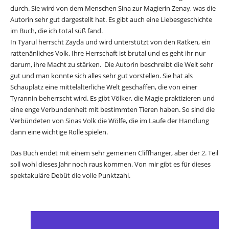
durch. Sie wird von dem Menschen Sina zur Magierin Zenay, was die
Autorin sehr gut dargestellt hat. Es gibt auch eine Liebesgeschichte
im Buch, die ich total süß fand.
In Tyarul herrscht Zayda und wird unterstützt von den Ratken, ein
rattenänliches Volk. Ihre Herrschaft ist brutal und es geht ihr nur
darum, ihre Macht zu stärken. Die Autorin beschreibt die Welt sehr
gut und man konnte sich alles sehr gut vorstellen. Sie hat als
Schauplatz eine mittelalterliche Welt geschaffen, die von einer
Tyrannin beherrscht wird. Es gibt Völker, die Magie praktizieren und
eine enge Verbundenheit mit bestimmten Tieren haben. So sind die
Verbündeten von Sinas Volk die Wölfe, die im Laufe der Handlung
dann eine wichtige Rolle spielen.
Das Buch endet mit einem sehr gemeinen Cliffhanger, aber der 2. Teil
soll wohl dieses Jahr noch raus kommen. Von mir gibt es für dieses
spektakuläre Debüt die volle Punktzahl.