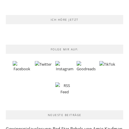
ICH HÖRE JETZT
FOLGE MIR AUF:
NEUESTE BEITRÄGE
Gewinnspielauslosung: Red Star Rebels von Amie Kaufman