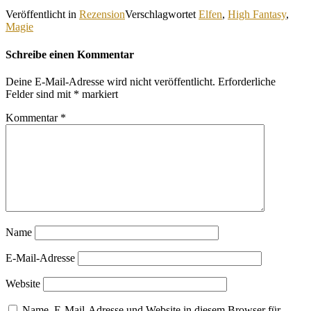
Veröffentlicht in
Rezension
Verschlagwortet
Elfen
,
High Fantasy
,
Magie
Schreibe einen Kommentar
Deine E-Mail-Adresse wird nicht veröffentlicht.
Erforderliche
Felder sind mit
*
markiert
Kommentar
*
Name
E-Mail-Adresse
Website
Name, E-Mail-Adresse und Website in diesem Browser für