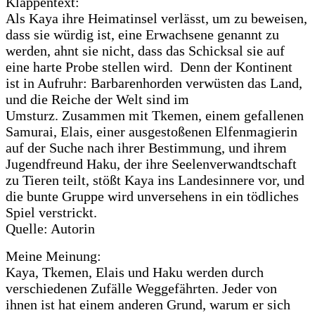
Klappentext:
Als Kaya ihre Heimatinsel verlässt, um zu beweisen,
dass sie würdig ist, eine Erwachsene genannt zu
werden, ahnt sie nicht, dass das Schicksal sie auf
eine harte Probe stellen wird. Denn der Kontinent
ist in Aufruhr: Barbarenhorden verwüsten das Land,
und die Reiche der Welt sind im
Umsturz
.
Zusammen mit Tkemen, einem gefallenen
Samurai, Elais, einer ausgestoßenen Elfenmagierin
auf der Suche nach ihrer Bestimmung, und ihrem
Jugendfreund Haku, der ihre Seelenverwandtschaft
zu Tieren teilt, stößt Kaya ins Landesinnere vor, und
die bunte Gruppe wird unversehens in ein tödliches
Spiel verstrickt.
Quelle: Autorin
Meine Meinung:
Kaya, Tkemen, Elais und Haku werden durch
verschiedenen Zufälle Weggefährten. Jeder von
ihnen ist hat einem anderen Grund, warum er sich