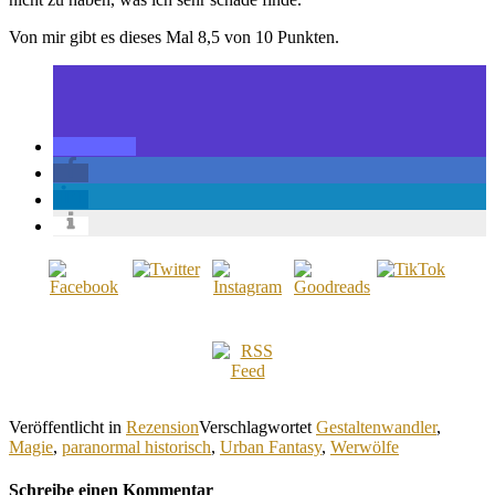
Von mir gibt es dieses Mal 8,5 von 10 Punkten.
Veröffentlicht in
Rezension
Verschlagwortet
Gestaltenwandler
,
Magie
,
paranormal historisch
,
Urban Fantasy
,
Werwölfe
Schreibe einen Kommentar