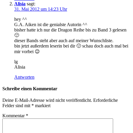
Alisia
sagt:
31. Mai 2012 um 14:23 Uhr
hey ^^
G.A. Aiken ist die genialste Autorin ^^
bisher hatte ich nur die Dragon Reihe bis zu Band 3 gelesen
🙂
dieser Bands steht aber auch auf meiner Wunschliste.
bin jetzt außerdem leserin bei dir 🙂 schau doch auch mal bei
mir vorbei 😉
lg
Alisia
Antworten
Schreibe einen Kommentar
Deine E-Mail-Adresse wird nicht veröffentlicht.
Erforderliche
Felder sind mit
*
markiert
Kommentar
*