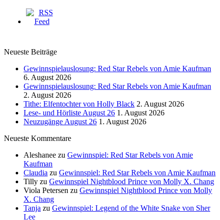
Neueste Beiträge
Gewinnspielauslosung: Red Star Rebels von Amie Kaufman
6. August 2026
Gewinnspielauslosung: Red Star Rebels von Amie Kaufman
2. August 2026
Tithe: Elfentochter von Holly Black
2. August 2026
Lese- und Hörliste August 26
1. August 2026
Neuzugänge August 26
1. August 2026
Neueste Kommentare
Aleshanee
zu
Gewinnspiel: Red Star Rebels von Amie
Kaufman
Claudia
zu
Gewinnspiel: Red Star Rebels von Amie Kaufman
Tilly
zu
Gewinnspiel Nightblood Prince von Molly X. Chang
Viola Petersen
zu
Gewinnspiel Nightblood Prince von Molly
X. Chang
Tanja
zu
Gewinnspiel: Legend of the White Snake von Sher
Lee