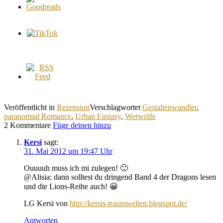
Veröffentlicht in
Rezension
Verschlagwortet
Gestaltenwandler
,
paranormal Romance
,
Urban Fantasy
,
Werwölfe
2 Kommentare
Füge deinen hinzu
Kersi
sagt:
31. Mai 2012 um 19:47 Uhr
Ouuuuh muss ich mi zulegen! 🙂
@Alisia: dann solltest du dringend Band 4 der Dragons lesen
und die Lions-Reihe auch! 😀
LG Kersi von
http://kersis-traumwelten.blogspot.de/
Antworten