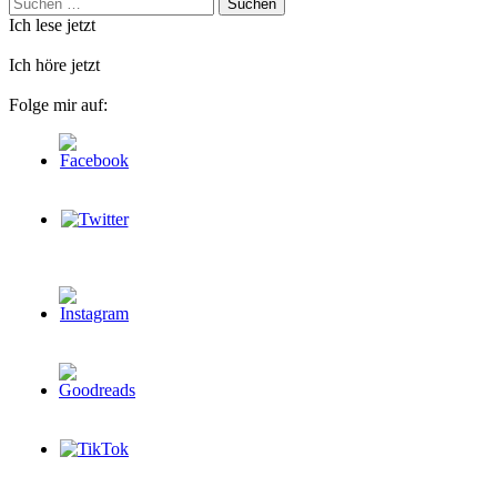
Suchen
nach:
Ich lese jetzt
Ich höre jetzt
Folge mir auf: