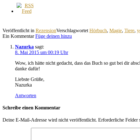
Veröffentlicht in
Rezension
Verschlagwortet
Hörbuch
,
Magie
,
Tiere
,
y
Ein Kommentar
Füge deinen hinzu
Nazurka
sagt:
8. Mai 2015 um 00:19 Uhr
Wow, ich hätte nicht gedacht, dass das Buch so gut bei dir ab
danke dafür!
Liebste Grüße,
Nazurka
Antworten
Schreibe einen Kommentar
Deine E-Mail-Adresse wird nicht veröffentlicht.
Erforderliche Felder 