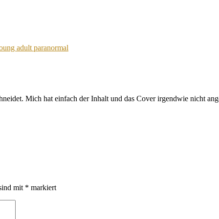
oung adult paranormal
schneidet. Mich hat einfach der Inhalt und das Cover irgendwie nicht a
sind mit
*
markiert