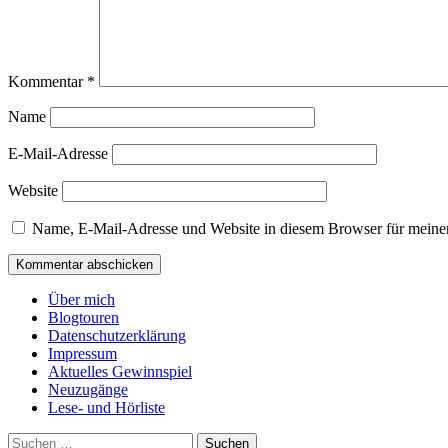
Kommentar
*
Name
E-Mail-Adresse
Website
Name, E-Mail-Adresse und Website in diesem Browser für meine
Über mich
Blogtouren
Datenschutzerklärung
Impressum
Aktuelles Gewinnspiel
Neuzugänge
Lese- und Hörliste
Suchen