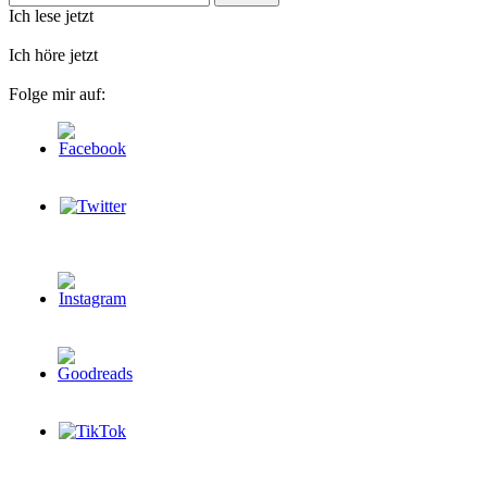
nach:
Ich lese jetzt
Ich höre jetzt
Folge mir auf: