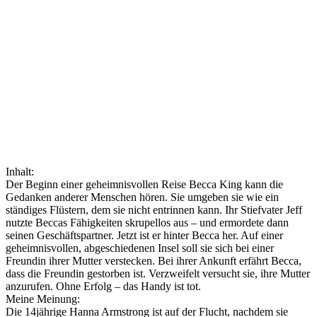
Inhalt:
Der Beginn einer geheimnisvollen Reise Becca King kann die
Gedanken anderer Menschen hören. Sie umgeben sie wie ein
ständiges Flüstern, dem sie nicht entrinnen kann. Ihr Stiefvater Jeff
nutzte Beccas Fähigkeiten skrupellos aus – und ermordete dann
seinen Geschäftspartner. Jetzt ist er hinter Becca her. Auf einer
geheimnisvollen, abgeschiedenen Insel soll sie sich bei einer
Freundin ihrer Mutter verstecken. Bei ihrer Ankunft erfährt Becca,
dass die Freundin gestorben ist. Verzweifelt versucht sie, ihre Mutter
anzurufen. Ohne Erfolg – das Handy ist tot.
Meine Meinung:
Die 14jährige Hanna Armstrong ist auf der Flucht, nachdem sie