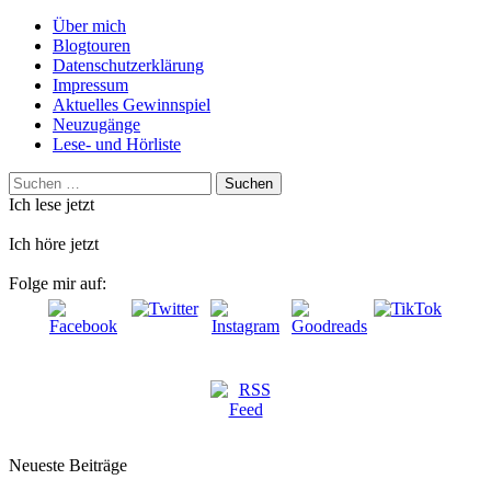
Über mich
Blogtouren
Datenschutzerklärung
Impressum
Aktuelles Gewinnspiel
Neuzugänge
Lese- und Hörliste
Suchen
nach:
Ich lese jetzt
Ich höre jetzt
Folge mir auf:
Neueste Beiträge