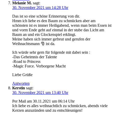
Melanie M.
sagt:
30. November 2021 um 14:28 Uhr
Das ist so eine schöne Erinnerung von dir.
Hmm ich liebe es den Baum zu schmücken aber am
schönsten ist es immer Heiligabend, wenn man beim Essen ist
und vorm Ende geht auf einmal in der stube das Licht am
Baum an und ein Glockenspiel erklingt.
Meine haben sich immer gefreut und gerufen der
Weihnachtsmann 🎅 ist da.
Ich würde sehr gern für folgende mit dabei sein :
-Das Geheimnis der Talente
-Road to Princess
-Magic Force. Verborgene Macht
Liebe Grüße
Antworten
Kerstin
sagt:
30. November 2021 um 13:40 Uhr
Per Mail am 30.11.2021 um 06:14 Uhr
Ich liebe es alles weihnachtlich zu schmücken, abends viele
Kerzen anzuzünden und zu entschleunigen!