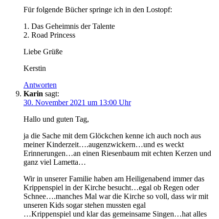
Für folgende Bücher springe ich in den Lostopf:
1. Das Geheimnis der Talente
2. Road Princess
Liebe Grüße
Kerstin
Antworten
Karin
sagt:
30. November 2021 um 13:00 Uhr
Hallo und guten Tag,
ja die Sache mit dem Glöckchen kenne ich auch noch aus
meiner Kinderzeit….augenzwickern…und es weckt
Erinnerungen…an einen Riesenbaum mit echten Kerzen und
ganz viel Lametta…
Wir in unserer Familie haben am Heiligenabend immer das
Krippenspiel in der Kirche besucht…egal ob Regen oder
Schnee….manches Mal war die Kirche so voll, dass wir mit
unseren Kids sogar stehen mussten egal
…Krippenspiel und klar das gemeinsame Singen…hat alles