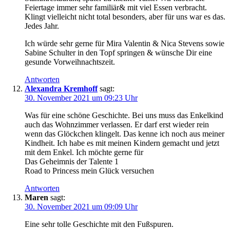
Feiertage immer sehr familiär& mit viel Essen verbracht.
Klingt vielleicht nicht total besonders, aber für uns war es das.
Jedes Jahr.
Ich würde sehr gerne für Mira Valentin & Nica Stevens sowie
Sabine Schulter in den Topf springen & wünsche Dir eine
gesunde Vorweihnachtszeit.
Antworten
Alexandra Kremhoff
sagt:
30. November 2021 um 09:23 Uhr
Was für eine schöne Geschichte. Bei uns muss das Enkelkind
auch das Wohnzimmer verlassen. Er darf erst wieder rein
wenn das Glöckchen klingelt. Das kenne ich noch aus meiner
Kindheit. Ich habe es mit meinen Kindern gemacht und jetzt
mit dem Enkel. Ich möchte gerne für
Das Geheimnis der Talente 1
Road to Princess mein Glück versuchen
Antworten
Maren
sagt:
30. November 2021 um 09:09 Uhr
Eine sehr tolle Geschichte mit den Fußspuren.