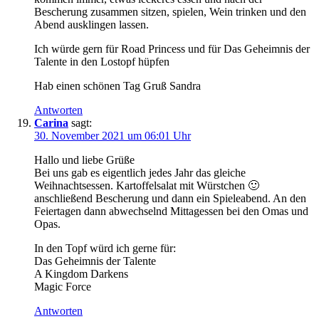
Bescherung zusammen sitzen, spielen, Wein trinken und den
Abend ausklingen lassen.
Ich würde gern für Road Princess und für Das Geheimnis der
Talente in den Lostopf hüpfen
Hab einen schönen Tag Gruß Sandra
Antworten
Carina
sagt:
30. November 2021 um 06:01 Uhr
Hallo und liebe Grüße
Bei uns gab es eigentlich jedes Jahr das gleiche
Weihnachtsessen. Kartoffelsalat mit Würstchen 🙂
anschließend Bescherung und dann ein Spieleabend. An den
Feiertagen dann abwechselnd Mittagessen bei den Omas und
Opas.
In den Topf würd ich gerne für:
Das Geheimnis der Talente
A Kingdom Darkens
Magic Force
Antworten