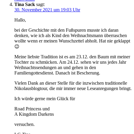
Tina Sack
sagt:
30. November 2021 um 19:03 Uhr
Hallo,
bei der Geschichte mit den Fußspuren musste ich daran
denken, wie ich als Kind den Weihnachtsmann überraschen
wollte wenn er meinen Wunschzettel abholt. Hat nie geklappt
😉
Meine liebste Tradition ist es am 23.12. den Baum mit meiner
Tochter zu schmücken. Am 24.12. sehen wir uns jedes Jahr
Weihnachtssendungen an und gehen in den
Familiengottesdienst. Danach ist Bescherung.
Vielen Dank an dieser Stelle für die inzwischen traditionelle
Nikolausblogtour, die mir immer neue Leseanregungen bringt.
Ich würde gerne mein Glück für
Road Princess und
A Kingdom Darkens
versuchen.