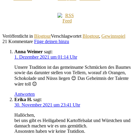
Veröffentlicht in
Blogtour
Verschlagwortet
Blogtour
,
Gewinnspiel
21 Kommentare
Füge deinen hinzu
Anna Weimer
sagt:
1. Dezember 2021 um 01:14 Uhr
Unsere Tradition ist das gemeinsame Schmücken des Baumes
sowie das darunter stellen von Tellern, worauf zb Orangen,
Schokolade und Nüsss liegen 😊 Das Geheimnis der Talente
wäre toll 😊
Antworten
Erika H.
sagt:
30. November 2021 um 23:41 Uhr
Hallöchen,
bei uns gibt es Heiligabend Kartoffelsalat und Würstchen und
dannach machen wir es uns gemütlich.
Ansonsten haben wir keine Tratidion.