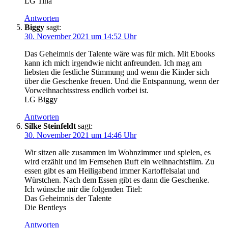
LG Tina
Antworten
Biggy
sagt:
30. November 2021 um 14:52 Uhr
Das Geheimnis der Talente wäre was für mich. Mit Ebooks
kann ich mich irgendwie nicht anfreunden. Ich mag am
liebsten die festliche Stimmung und wenn die Kinder sich
über die Geschenke freuen. Und die Entspannung, wenn der
Vorweihnachtsstress endlich vorbei ist.
LG Biggy
Antworten
Silke Steinfeldt
sagt:
30. November 2021 um 14:46 Uhr
Wir sitzen alle zusammen im Wohnzimmer und spielen, es
wird erzählt und im Fernsehen läuft ein weihnachtsfilm. Zu
essen gibt es am Heiligabend immer Kartoffelsalat und
Würstchen. Nach dem Essen gibt es dann die Geschenke.
Ich wünsche mir die folgenden Titel:
Das Geheimnis der Talente
Die Bentleys
Antworten