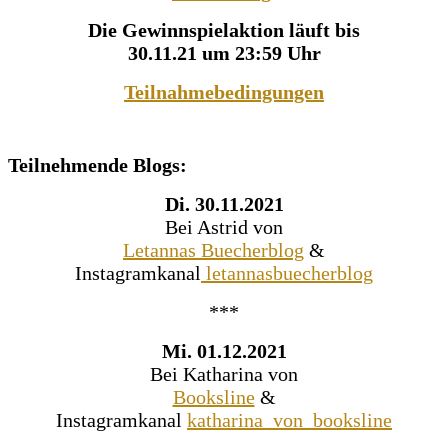
Die Gewinnspielaktion läuft bis
30.11.21 um 23:59 Uhr
Teilnahmebedingungen
Teilnehmende Blogs:
Di. 30.11.2021
Bei Astrid von
Letannas Buecherblog
&
Instagramkanal
letannasbuecherblog
***
Mi. 01.12.2021
Bei Katharina von
Booksline
&
Instagramkanal
katharina_von_booksline