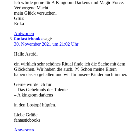
Ich würde gerne für A Kingdom Darkens und Magic Force.
Verborgene Macht
mein Glück versuchen.
Gruß
Erika
Antworten
fantasticbooks
sagt:
30. November 2021 um 21:02 Uhr
Hallo Astrid,
ein wirklich sehr schönes Ritual finde ich die Sache mit dem
Glöckchen. Wir haben die auch. 🙂 Schon meine Eltern
haben das so gehalten und wir für unsere Kinder auch immer.
Gerne würde ich für
– Das Geheimnis der Talente
– A kingsom darkens
in den Lostopf hüpfen.
Liebe Grüße
fantasticbooks
Antworten