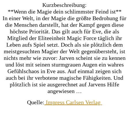
Kurzbeschreibung:
**Wenn die Magie dein schlimmster Feind ist**
In einer Welt, in der Magie die größte Bedrohung für
die Menschen darstellt, hat der Kampf gegen diese
höchste Priorität. Das gilt auch für Eve, die als
Mitglied der Eliteeinheit Magic Force täglich ihr
Leben aufs Spiel setzt. Doch als sie plötzlich dem
meistgesuchten Magier der Welt gegenübersteht, ist
nichts mehr wie zuvor: Jarven scheint sie zu kennen
und löst mit seinen sturmgrauen Augen ein wahres
Gefühlschaos in Eve aus. Auf einmal zeigen sich
auch bei ihr verbotene magische Fähigkeiten. Und
plötzlich ist sie ausgerechnet auf Jarvens Hilfe
angewiesen …
Quelle:
Impress Carlsen Verlag