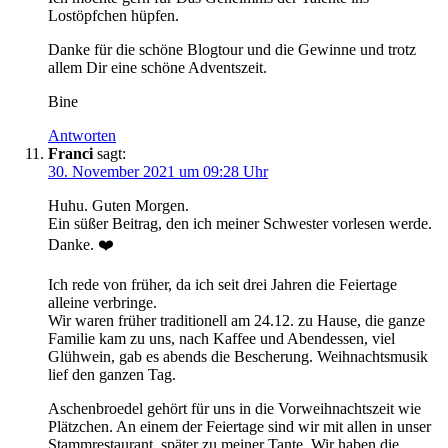
Lostöpfchen hüpfen.
Danke für die schöne Blogtour und die Gewinne und trotz
allem Dir eine schöne Adventszeit.
Bine
Antworten
Franci
sagt:
30. November 2021 um 09:28 Uhr
Huhu. Guten Morgen.
Ein süßer Beitrag, den ich meiner Schwester vorlesen werde.
Danke. ❤️
Ich rede von früher, da ich seit drei Jahren die Feiertage
alleine verbringe.
Wir waren früher traditionell am 24.12. zu Hause, die ganze
Familie kam zu uns, nach Kaffee und Abendessen, viel
Glühwein, gab es abends die Bescherung. Weihnachtsmusik
lief den ganzen Tag.
Aschenbroedel gehört für uns in die Vorweihnachtszeit wie
Plätzchen. An einem der Feiertage sind wir mit allen in unser
Stammrestaurant, später zu meiner Tante. Wir haben die