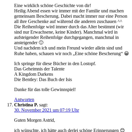
Eine wirklich schöne Geschichte von dir!
Heilig Abend essen wir immer mit der Familie und machen
gemeinsam Bescherung. Dabei macht immer nur eine Person
all ihre Geschenke auf während die anderen zuschauen ^^
Die Reihenfolge wird immer durch das Alter bestimmt (wir
sind nur Erwachsene, keine Kinder). Manchmal wird in
aufsteigender Reihenfolge durchgegangen, manchmal in
ansteigender 🙂
Und nachdem ich und mein Freund wieder allein sind und
Ruhe haben, schauen wir noch „Eine schöne Bescherung“ 😀
Ich springe für diese Bücher in den Lostopf.
Das Geheimnis der Talente
A Kingdom Darkens
Die Bentley: Das Buch der Isis
Danke für das tolle Gewinnspiel!
Antworten
Christina P.
sagt:
30. November 2021 um 07:19 Uhr
Guten Morgen Astrid,
ich wünschte, ich hätte auch derlei schöne Erinnerungen 😊