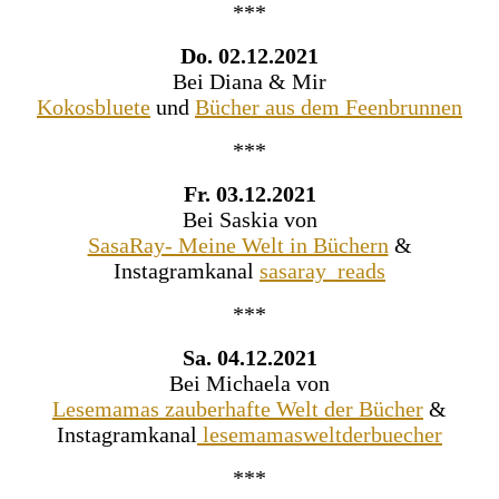
***
Do. 02.12.2021
Bei Diana & Mir
Kokosbluete
und
Bücher aus dem Feenbrunnen
***
Fr. 03.12.2021
Bei Saskia von
SasaRay- Meine Welt in Büchern
&
Instagramkanal
sasaray_reads
***
Sa. 04.12.2021
Bei Michaela von
Lesemamas zauberhafte Welt der Bücher
&
Instagramkanal
lesemamasweltderbuecher
***