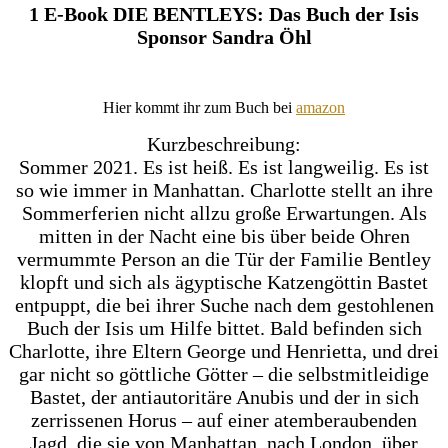
1 E-Book DIE BENTLEYS: Das Buch der Isis
Sponsor Sandra Öhl
Hier kommt ihr zum Buch bei
amazon
Kurzbeschreibung:
Sommer 2021. Es ist heiß. Es ist langweilig. Es ist
so wie immer in Manhattan. Charlotte stellt an ihre
Sommerferien nicht allzu große Erwartungen. Als
mitten in der Nacht eine bis über beide Ohren
vermummte Person an die Tür der Familie Bentley
klopft und sich als ägyptische Katzengöttin Bastet
entpuppt, die bei ihrer Suche nach dem gestohlenen
Buch der Isis um Hilfe bittet. Bald befinden sich
Charlotte, ihre Eltern George und Henrietta, und drei
gar nicht so göttliche Götter – die selbstmitleidige
Bastet, der antiautoritäre Anubis und der in sich
zerrissenen Horus – auf einer atemberaubenden
Jagd, die sie von Manhattan, nach London, über