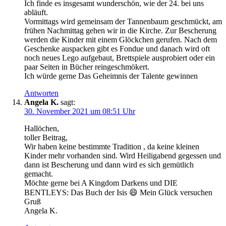
Ich finde es insgesamt wunderschön, wie der 24. bei uns
abläuft.
Vormittags wird gemeinsam der Tannenbaum geschmückt, am
frühen Nachmittag gehen wir in die Kirche. Zur Bescherung
werden die Kinder mit einem Glöckchen gerufen. Nach dem
Geschenke auspacken gibt es Fondue und danach wird oft
noch neues Lego aufgebaut, Brettspiele ausprobiert oder ein
paar Seiten in Bücher reingeschmökert.
Ich würde gerne Das Geheimnis der Talente gewinnen
Antworten
Angela K.
sagt:
30. November 2021 um 08:51 Uhr
Hallöchen,
toller Beitrag,
Wir haben keine bestimmte Tradition , da keine kleinen
Kinder mehr vorhanden sind. Wird Heiligabend gegessen und
dann ist Bescherung und dann wird es sich gemütlich
gemacht.
Möchte gerne bei A Kingdom Darkens und DIE
BENTLEYS: Das Buch der Isis 😄 Mein Glück versuchen
Gruß
Angela K.