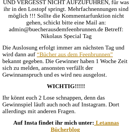
UND VERGESST NICHT AUFZUFÜHREN, für was
ihr in den Lostopf springt. Mehrfachnennungen sind
möglich !!!
Sollte die Kommentarfunktion nicht
gehen, schickt bitte eine Mail an:
admin@buecherausdemfeenbrunnen.de
Betreff:
Nikolaus Special Tag
Die Auslosung erfolgt immer am nächsten Tag und
wird dann auf
“Bücher aus dem Feenbrunnen”
bekannt gegeben. Die Gewinner haben 1 Woche Zeit
sich zu melden, ansonsten verfällt der
Gewinnanspruch und es wird neu ausgelost.
WICHTIG!!!!!
Ihr könnt euch 2 Lose schnappen, denn das
Gewinnspiel läuft auch noch auf Instagram. Dort
allerdings mit anderen Fragen.
Auf Insta findet ihr mich unter:
Letannas
Bücherblog