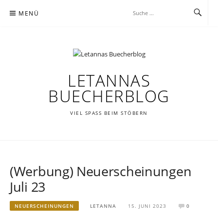
Zum
MENÜ
Inhalt
springen
LETANNAS
BUECHERBLOG
VIEL SPASS BEIM STÖBERN
(Werbung) Neuerscheinungen
Juli 23
NEUERSCHEINUNGEN
LETANNA
15. JUNI 2023
0