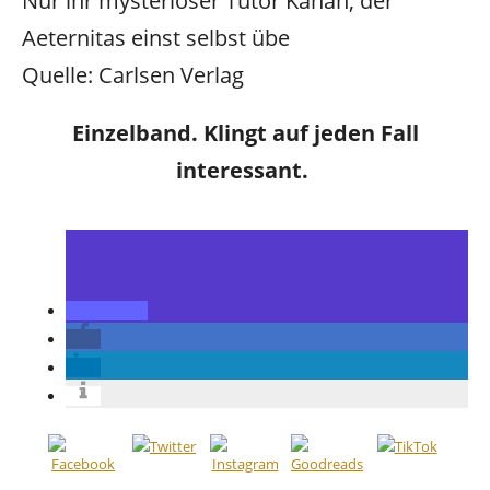
Nur ihr mysteriöser Tutor Kanan, der
Aeternitas einst selbst übe
Quelle: Carlsen Verlag
Einzelband. Klingt auf jeden Fall
interessant.