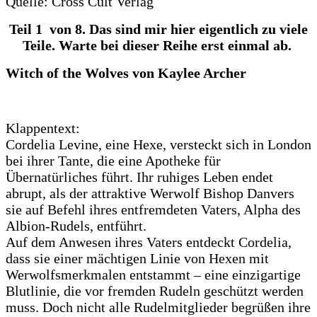
Quelle: Cross Cult Verlag
Teil 1 von 8. Das sind mir hier eigentlich zu viele
Teile. Warte bei dieser Reihe erst einmal ab.
Witch of the Wolves von Kaylee Archer
Klappentext:
Cordelia Levine, eine Hexe, versteckt sich in London
bei ihrer Tante, die eine Apotheke für
Übernatürliches führt. Ihr ruhiges Leben endet
abrupt, als der attraktive Werwolf Bishop Danvers
sie auf Befehl ihres entfremdeten Vaters, Alpha des
Albion-Rudels, entführt.
Auf dem Anwesen ihres Vaters entdeckt Cordelia,
dass sie einer mächtigen Linie von Hexen mit
Werwolfsmerkmalen entstammt – eine einzigartige
Blutlinie, die vor fremden Rudeln geschützt werden
muss. Doch nicht alle Rudelmitglieder begrüßen ihre