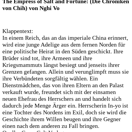
The Empress of Salt and Fortune: (Die Chroniken
von Chih) von Nghi Vo
Klappentext:
In einem Reich, das an das imperiale China erinnert,
wird eine junge Adelige aus dem fernen Norden für
eine politische Heirat in den Süden geschickt. Ihre
Brüder sind tot, ihre Armeen und ihre
Kriegsmammuts längst besiegt und jenseits ihrer
Grenzen gefangen. Allein und verunglimpft muss sie
ihre Verbündeten sorgfältig wählen. Ein
Dienstmädchen, das von ihren Eltern an den Palast
verkauft wurde, freundet sich mit der einsamen
neuen Ehefrau des Herrschers an und handelt sich
dadurch jede Menge Ärger ein. Herrscherin In-yo ist
eine Tochter des Nordens im Exil, doch sie wird die
Geschichte ihrem Willen beugen und ihre Gegner
einen nach dem anderen zu Fall bringen.