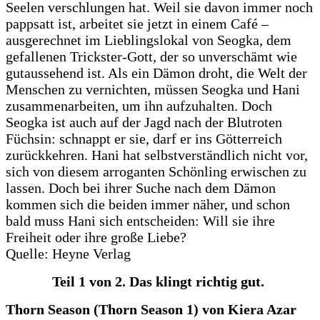
Seelen verschlungen hat. Weil sie davon immer noch
pappsatt ist, arbeitet sie jetzt in einem Café –
ausgerechnet im Lieblingslokal von Seogka, dem
gefallenen Trickster-Gott, der so unverschämt wie
gutaussehend ist. Als ein Dämon droht, die Welt der
Menschen zu vernichten, müssen Seogka und Hani
zusammenarbeiten, um ihn aufzuhalten. Doch
Seogka ist auch auf der Jagd nach der Blutroten
Füchsin: schnappt er sie, darf er ins Götterreich
zurückkehren. Hani hat selbstverständlich nicht vor,
sich von diesem arroganten Schönling erwischen zu
lassen. Doch bei ihrer Suche nach dem Dämon
kommen sich die beiden immer näher, und schon
bald muss Hani sich entscheiden: Will sie ihre
Freiheit oder ihre große Liebe?
Quelle: Heyne Verlag
Teil 1 von 2. Das klingt richtig gut.
Thorn Season (Thorn Season 1) von Kiera Azar