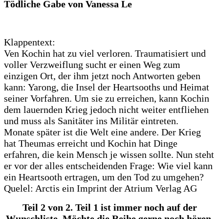
Tödliche Gabe von Vanessa Le
Klappentext:
Ven Kochin hat zu viel verloren. Traumatisiert und
voller Verzweiflung sucht er einen Weg zum
einzigen Ort, der ihm jetzt noch Antworten geben
kann: Yarong, die Insel der Heartsooths und Heimat
seiner Vorfahren. Um sie zu erreichen, kann Kochin
dem lauernden Krieg jedoch nicht weiter entfliehen
und muss als Sanitäter ins Militär eintreten.
Monate später ist die Welt eine andere. Der Krieg
hat Theumas erreicht und Kochin hat Dinge
erfahren, die kein Mensch je wissen sollte. Nun steht
er vor der alles entscheidenden Frage: Wie viel kann
ein Heartsooth ertragen, um den Tod zu umgehen?
Quelel: Arctis ein Imprint der Atrium Verlag AG
Teil 2 von 2. Teil 1 ist immer noch auf der
Wunschliste. Möchte die Reihe gerne noch hören.