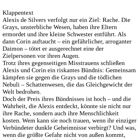
Klappentext
Alexis de Silvers verfolgt nur ein Ziel: Rache. Die
Grays, unsterbliche Wesen, haben ihre Eltern
ermordet und ihre kleine Schwester entführt. Als
dann Corin auftaucht – ein gefährlicher, arroganter
Daimon – tötet er ausgerechnet eine der
Zielpersonen vor ihren Augen.
Trotz ihres gegenseitigen Misstrauens schließen
Alexis und Corin ein riskantes Bündnis: Gemeinsam
kämpfen sie gegen die Grays und die tödlichen
Nebuli – Schattenwesen, die das Gleichgewicht der
Welt bedrohen.
Doch der Preis ihres Bündnisses ist hoch – und die
Wahrheit, die Alexis entdeckt, könnte sie nicht nur
ihre Rache, sondern auch ihre Menschlichkeit
kosten. Wem kann sie noch trauen, wenn ihr einziger
Verbündeter dunkle Geheimnisse verbirgt? Und was,
wenn die größte Gefahr nicht von außen kommt,