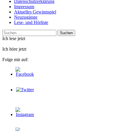
Datenschutzerklärung
Impressum
Aktuelles Gewinnspiel
Neuzugänge
Lese- und Hörliste
Suchen
nach:
Ich lese jetzt
Ich höre jetzt
Folge mir auf: