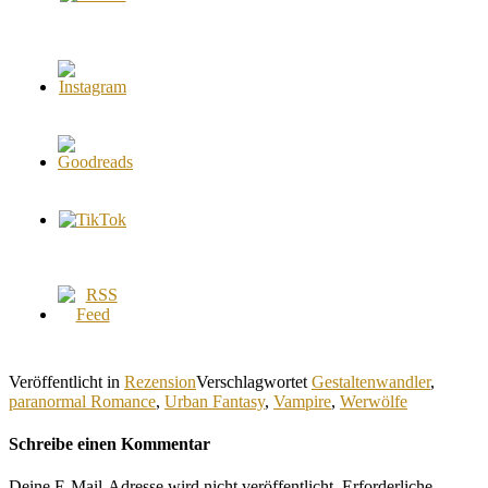
Veröffentlicht in
Rezension
Verschlagwortet
Gestaltenwandler
,
paranormal Romance
,
Urban Fantasy
,
Vampire
,
Werwölfe
Schreibe einen Kommentar
Deine E-Mail-Adresse wird nicht veröffentlicht.
Erforderliche