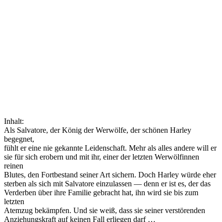
Inhalt:
Als Salvatore, der König der Werwölfe, der schönen Harley
begegnet,
fühlt er eine nie gekannte Leidenschaft. Mehr als alles andere will er
sie für sich erobern und mit ihr, einer der letzten Werwölfinnen
reinen
Blutes, den Fortbestand seiner Art sichern. Doch Harley würde eher
sterben als sich mit Salvatore einzulassen — denn er ist es, der das
Verderben über ihre Familie gebracht hat, ihn wird sie bis zum
letzten
Atemzug bekämpfen. Und sie weiß, dass sie seiner verstörenden
Anziehungskraft auf keinen Fall erliegen darf …