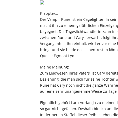
Klapptext:
Der Vampir Rune ist ein Cagefighter. In se
macht ihn zu einem gefährlichen Einzelgäng
begegnet. Die Tageslichtwandlerin kann in s
zwischen Rune und Carys erwacht, folgt ihr
Vergangenheit ihn einholt, wird er vor eine 
bringt und sie beide das Leben kosten könn
Quelle: Egmont Lyx
Meine Meinung:
Zum Leidwesen ihres Vaters, ist Cary bere
Beziehung, die man sich für seine Tochter 
Rune hat Cary noch nicht die ganze Wahrhe
auf eine sehr unangenehme Weise zu Tage u
Eigentlich gehört Lara Adrian ja zu meinen L
so gar nicht gefallen. Deshalb bin ich an d
In der neuen Staffel dieser Reihe stehen d