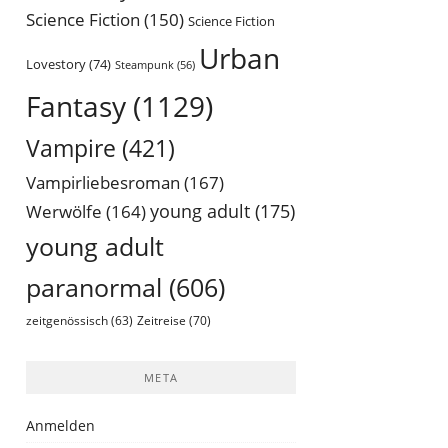
Science Fiction
(150)
Science Fiction
Urban
Lovestory
(74)
Steampunk
(56)
Fantasy
(1129)
Vampire
(421)
Vampirliebesroman
(167)
young adult
(175)
Werwölfe
(164)
young adult
paranormal
(606)
Zeitreise
(70)
zeitgenössisch
(63)
META
Anmelden