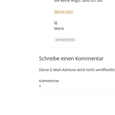
die keine Angst fand ich toll.
Meine Rezi
lg
Marie
ANTWORTEN
Schreibe einen Kommentar
Deine E-Mail-Adresse wird nicht veröffentlic
Kommentar
*