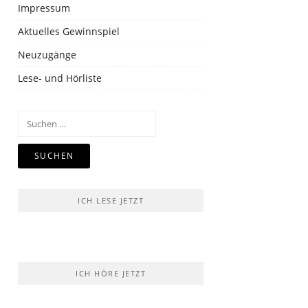
Impressum
Aktuelles Gewinnspiel
Neuzugänge
Lese- und Hörliste
Suchen
nach:
ICH LESE JETZT
ICH HÖRE JETZT