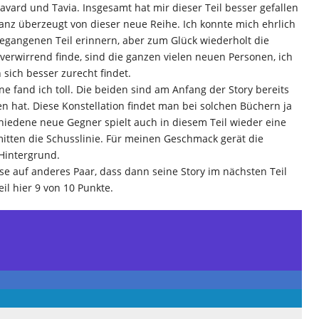
vard und Tavia. Insgesamt hat mir dieser Teil besser gefallen
 ganz überzeugt von dieser neue Reihe. Ich konnte mich ehrlich
egangenen Teil erinnern, aber zum Glück wiederholt die
r verwirrend finde, sind die ganzen vielen neuen Personen, ich
sich besser zurecht findet.
 fand ich toll. Die beiden sind am Anfang der Story bereits
en hat. Diese Konstellation findet man bei solchen Büchern ja
hiedene neue Gegner spielt auch in diesem Teil wieder eine
itten die Schusslinie. Für meinen Geschmack gerät die
 Hintergrund.
ise auf anderes Paar, dass dann seine Story im nächsten Teil
l hier 9 von 10 Punkte.