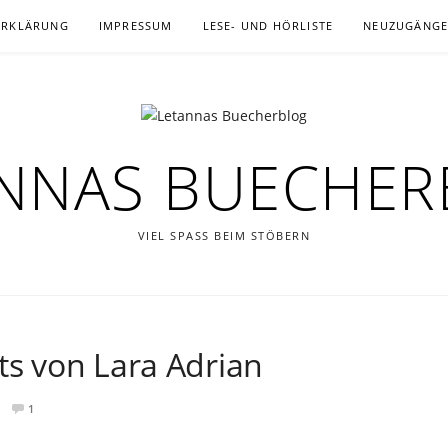
ERKLÄRUNG
IMPRESSUM
LESE- UND HÖRLISTE
NEUZUGÄNG
NNAS BUECHE
VIEL SPASS BEIM STÖBERN
ts von Lara Adrian
1