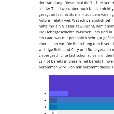
der Handlung. Dieses Mal die Tochter von Ha
als der Teil davon, aber noch bin ich nicht
gesagt an fast nichts mehr aus dem voran g
Autorin relativ viel. Was ich persönlich seh
hätte mir ein Glossar gewünscht, damit man 
Die Liebesgeschichte zwischen Cary und Rune
ein Paar, was mir persönlich sehr gut gefall
eher selten vor. Die Bedrohung durch versc
wichtige Rolle und Cary und Rune geraten m
Liebesgeschichte fast schon zu sehr in den
Es gibt bereits in diesem Teil bereits Hinwe
bekommen wird. Von mir bekommt dieser Tei