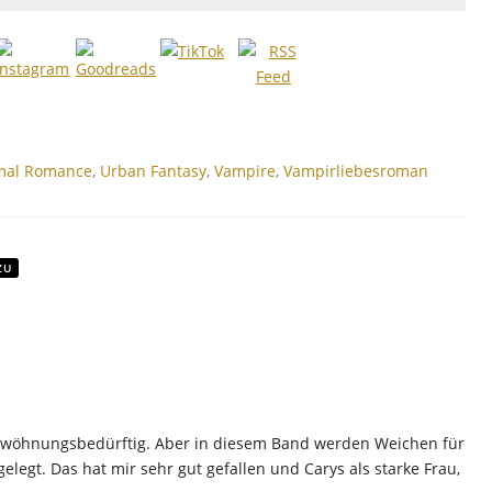
mal Romance
,
Urban Fantasy
,
Vampire
,
Vampirliebesroman
ZU
gewöhnungsbedürftig. Aber in diesem Band werden Weichen für
legt. Das hat mir sehr gut gefallen und Carys als starke Frau,