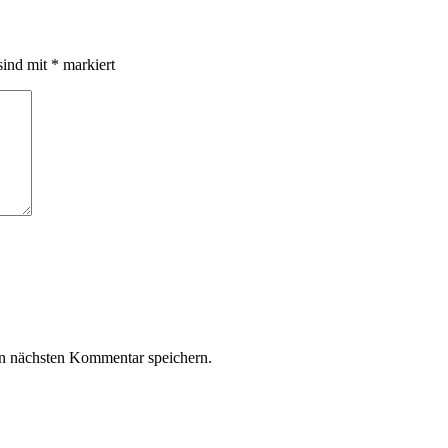
sind mit
*
markiert
n nächsten Kommentar speichern.