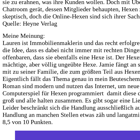
sie zu erahnen, was ihre Kunden wollen. Doch mit Übe
Chatroom gerät, dessen Mitglieder behaupten, Hexen z
skeptisch, doch die Online-Hexen sind sich ihrer Sa
Quelle: Heyne Verlag
Meine Meinung:
Lauren ist Immobilienmaklerin und das recht erfolgre
die Idee, dass es dabei nicht immer mit rechten Dingen
offenbaren, dass sie ebenfalls eine Hexe ist. Der Hexe
mächtige, aber völlig ungeübte Hexe. Jamie fängt an s
mit zu seiner Familie, die zum größten Teil aus Hexen
Eigentlich fällt das Thema genau in mein Beuteschema
Roman sind modern und nutzen das Internet, um neue 
Computerspiel für Hexen programmiert damit diese dor
groß und alle halten zusammen. Es gibt sogar eine Li
Leider beschränkt sich die Handlung ausschließlich a
Handlung an manchen Stellen etwas zäh und langatmi
8,5 von 10 Punkten.