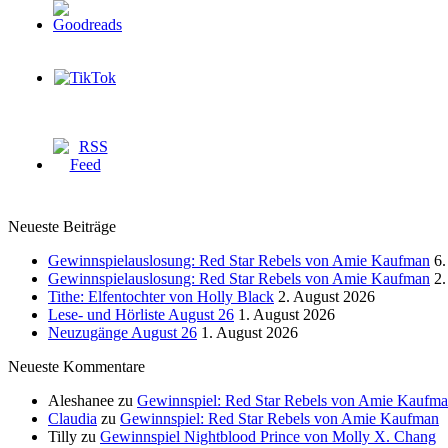
Neueste Beiträge
Gewinnspielauslosung: Red Star Rebels von Amie Kaufman
6.
Gewinnspielauslosung: Red Star Rebels von Amie Kaufman
2.
Tithe: Elfentochter von Holly Black
2. August 2026
Lese- und Hörliste August 26
1. August 2026
Neuzugänge August 26
1. August 2026
Neueste Kommentare
Aleshanee
zu
Gewinnspiel: Red Star Rebels von Amie Kaufm
Claudia
zu
Gewinnspiel: Red Star Rebels von Amie Kaufman
Tilly
zu
Gewinnspiel Nightblood Prince von Molly X. Chang