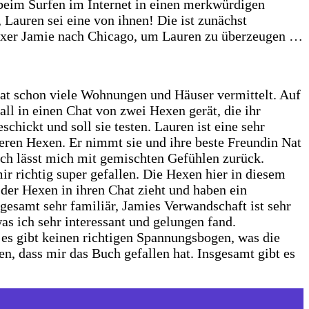
 beim Surfen im Internet in einen merkwürdigen
Lauren sei eine von ihnen! Die ist zunächst
 Hexer Jamie nach Chicago, um Lauren zu überzeugen …
 hat schon viele Wohnungen und Häuser vermittelt. Auf
fall in einen Chat von zwei Hexen gerät, die ihr
chickt und soll sie testen. Lauren ist eine sehr
deren Hexen. Er nimmt sie und ihre beste Freundin Nat
ch lässt mich mit gemischten Gefühlen zurück.
r richtig super gefallen. Die Hexen hier in diesem
er Hexen in ihren Chat zieht und haben ein
gesamt sehr familiär, Jamies Verwandschaft ist sehr
as ich sehr interessant und gelungen fand.
 es gibt keinen richtigen Spannungsbogen, was die
n, dass mir das Buch gefallen hat. Insgesamt gibt es