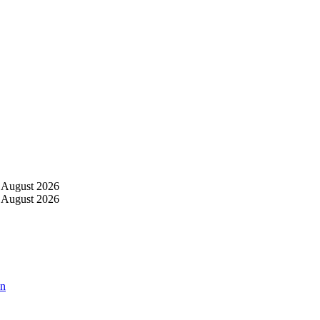
 August 2026
 August 2026
an