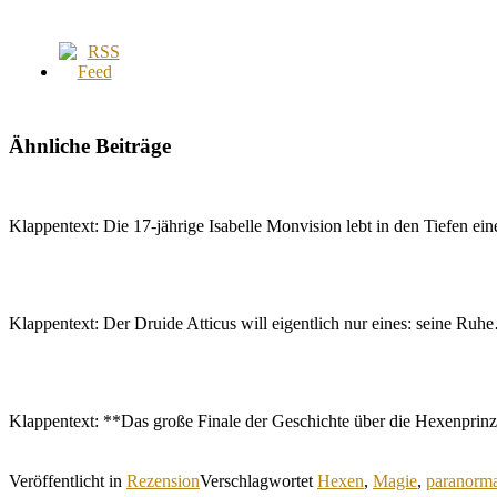
Ähnliche Beiträge
Klappentext: Die 17-jährige Isabelle Monvision lebt in den Tiefen e
Klappentext: Der Druide Atticus will eigentlich nur eines: seine Ru
Klappentext: **Das große Finale der Geschichte über die Hexenprin
Veröffentlicht in
Rezension
Verschlagwortet
Hexen
,
Magie
,
paranorm