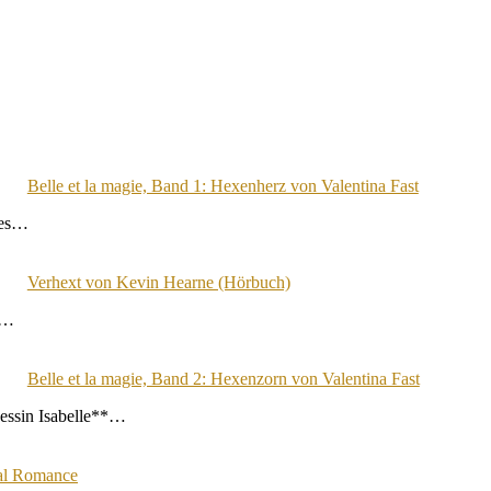
Belle et la magie, Band 1: Hexenherz von Valentina Fast
ines…
Verhext von Kevin Hearne (Hörbuch)
he…
Belle et la magie, Band 2: Hexenzorn von Valentina Fast
zessin Isabelle**…
al Romance