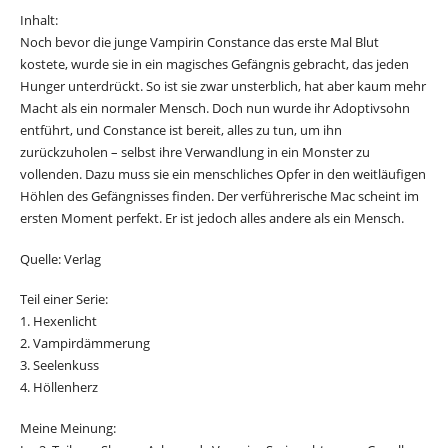
Inhalt:
Noch bevor die junge Vampirin Constance das erste Mal Blut
kostete, wurde sie in ein magisches Gefängnis gebracht, das jeden
Hunger unterdrückt. So ist sie zwar unsterblich, hat aber kaum mehr
Macht als ein normaler Mensch. Doch nun wurde ihr Adoptivsohn
entführt, und Constance ist bereit, alles zu tun, um ihn
zurückzuholen – selbst ihre Verwandlung in ein Monster zu
vollenden. Dazu muss sie ein menschliches Opfer in den weitläufigen
Höhlen des Gefängnisses finden. Der verführerische Mac scheint im
ersten Moment perfekt. Er ist jedoch alles andere als ein Mensch.
Quelle: Verlag
Teil einer Serie:
1. Hexenlicht
2. Vampirdämmerung
3. Seelenkuss
4. Höllenherz
Meine Meinung: