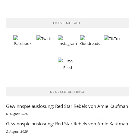
FOLGE MIR AUF:
NEUESTE BEITRÄGE
Gewinnspielauslosung: Red Star Rebels von Amie Kaufman
6. August 2026
Gewinnspielauslosung: Red Star Rebels von Amie Kaufman
2. August 2026