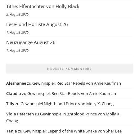
Tithe: Elfentochter von Holly Black
2. August 2026
Lese- und Hörliste August 26
1. August 2026
Neuzugänge August 26
1. August 2026
NEUESTE KOMMENTARE
Aleshanee
zu
Gewinnspiel: Red Star Rebels von Amie Kaufman
Claudia
zu
Gewinnspiel: Red Star Rebels von Amie Kaufman
Tilly
zu
Gewinnspiel Nightblood Prince von Molly X. Chang
Viola Petersen
zu
Gewinnspiel Nightblood Prince von Molly X.
Chang
Tanja
zu
Gewinnspiel: Legend of the White Snake von Sher Lee