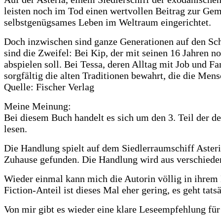
leisten noch im Tod einen wertvollen Beitrag zur Gem
selbstgenügsames Leben im Weltraum eingerichtet.
Doch inzwischen sind ganze Generationen auf den Schi
sind die Zweifel: Bei Kip, der mit seinen 16 Jahren no
abspielen soll. Bei Tessa, deren Alltag mit Job und Fam
sorgfältig die alten Traditionen bewahrt, die die Men
Quelle: Fischer Verlag
Meine Meinung:
Bei diesem Buch handelt es sich um den 3. Teil der d
lesen.
Die Handlung spielt auf dem Siedlerraumschiff Asteria
Zuhause gefunden. Die Handlung wird aus verschiedene
Wieder einmal kann mich die Autorin völlig in ihrem 
Fiction-Anteil ist dieses Mal eher gering, es geht t
Von mir gibt es wieder eine klare Leseempfehlung für