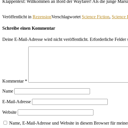
Klappentext: Willkommen an Bord der Wayfarer! Als die junge Mars
Veröffentlicht in
Rezension
Verschlagwortet
Science Fiction
,
Science 
Schreibe einen Kommentar
Deine E-Mail-Adresse wird nicht veröffentlicht.
Erforderliche Felder 
Kommentar
*
Name
E-Mail-Adresse
Website
Name, E-Mail-Adresse und Website in diesem Browser für meine