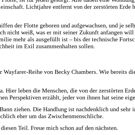
einschaft. Lichtjahre entfernt von der zerstörten Erde
ffen der Flotte geboren und aufgewachsen, und je selbs
ch nicht weiß, was er mit seiner Zukunft anfangen will –
ilie mehr als ausgefüllt ist – bis der technische Fortsch
schheit im Exil zusammenhalten sollen.
er Wayfarer-Reihe von Becky Chambers. Wie bereits die
. Hier leben die Menschen, die von der zerstörten Erde
n Perspektiven erzählt, jeder von ihnen hat seine eige
Bann ziehen. Die Handlung ist nachdenklich und sehr in
atsächlich eher um das Zwischenmenschliche.
 diesen Teil. Freue mich schon auf den nächsten.