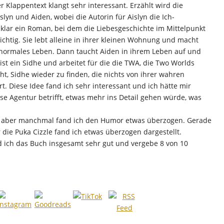
er Klappentext klangt sehr interessant. Erzählt wird die
yn und Aiden, wobei die Autorin für Aislyn die Ich-
 klar ein Roman, bei dem die Liebesgeschichte im Mittelpunkt
wichtig. Sie lebt alleine in ihrer kleinen Wohnung und macht
ig normales Leben. Dann taucht Aiden in ihrem Leben auf und
st ein Sidhe und arbeitet für die die TWA, die Two Worlds
t, Sidhe wieder zu finden, die nichts von ihrer wahren
t. Diese Idee fand ich sehr interessant und ich hätte mir
se Agentur betrifft, etwas mehr ins Detail gehen würde, was
t, aber manchmal fand ich den Humor etwas überzogen. Gerade
die Puka Cizzle fand ich etwas überzogen dargestellt.
d ich das Buch insgesamt sehr gut und vergebe 8 von 10