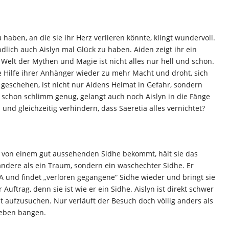
aben, an die sie ihr Herz verlieren könnte, klingt wundervoll.
 endlich auch Aislyn mal Glück zu haben. Aiden zeigt ihr ein
elt der Mythen und Magie ist nicht alles nur hell und schön.
ie Hilfe ihrer Anhänger wieder zu mehr Macht und droht, sich
 geschehen, ist nicht nur Aidens Heimat in Gefahr, sondern
 schon schlimm genug, gelangt auch noch Aislyn in die Fänge
und gleichzeitig verhindern, dass Saeretia alles vernichtet?
h von einem gut aussehenden Sidhe bekommt, hält sie das
 andere als ein Traum, sondern ein waschechter Sidhe. Er
A und findet „verloren gegangene“ Sidhe wieder und bringt sie
 Auftrag, denn sie ist wie er ein Sidhe. Aislyn ist direkt schwer
at aufzusuchen. Nur verläuft der Besuch doch völlig anders als
Leben bangen.