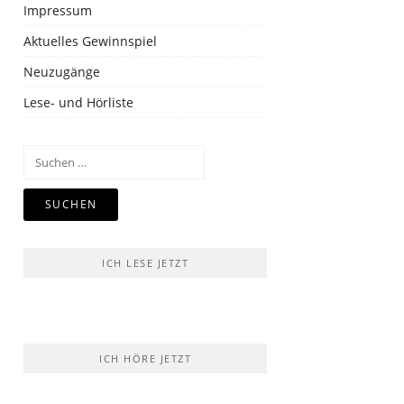
Impressum
Aktuelles Gewinnspiel
Neuzugänge
Lese- und Hörliste
Suchen
nach:
ICH LESE JETZT
ICH HÖRE JETZT