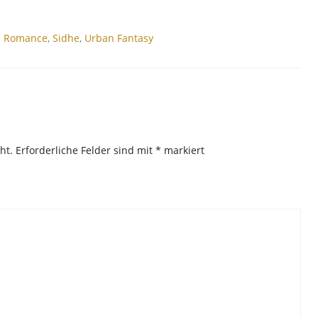
l Romance
,
Sidhe
,
Urban Fantasy
ht.
Erforderliche Felder sind mit
*
markiert