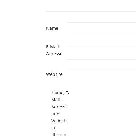
Name
E-Mail-
Adresse
Website
Name, E-
Mail-
Adresse
und
Website
in
diesem