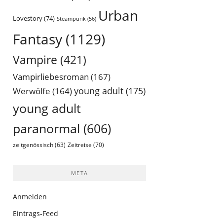
Urban
Lovestory
(74)
Steampunk
(56)
Fantasy
(1129)
Vampire
(421)
Vampirliebesroman
(167)
young adult
(175)
Werwölfe
(164)
young adult
paranormal
(606)
Zeitreise
(70)
zeitgenössisch
(63)
META
Anmelden
Eintrags-Feed