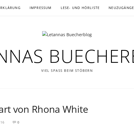
ERKLÄRUNG
IMPRESSUM
LESE- UND HÖRLISTE
NEUZUGÄNG
NNAS BUECHE
VIEL SPASS BEIM STÖBERN
rt von Rhona White
016
0