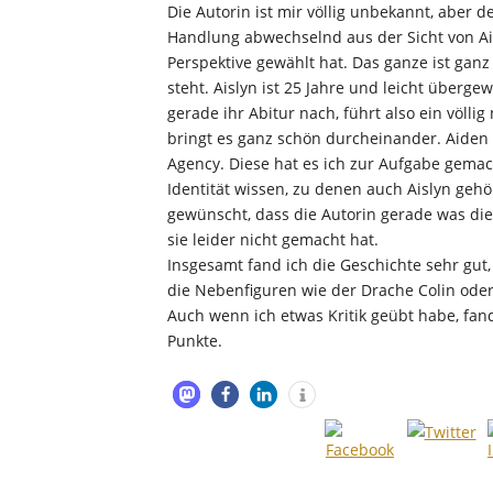
Die Autorin ist mir völlig unbekannt, aber d
Handlung abwechselnd aus der Sicht von Aisl
Perspektive gewählt hat. Das ganze ist ganz
steht. Aislyn ist 25 Jahre und leicht überge
gerade ihr Abitur nach, führt also ein völl
bringt es ganz schön durcheinander. Aiden i
Agency. Diese hat es ich zur Aufgabe gemach
Identität wissen, zu denen auch Aislyn gehör
gewünscht, dass die Autorin gerade was die
sie leider nicht gemacht hat.
Insgesamt fand ich die Geschichte sehr gu
die Nebenfiguren wie der Drache Colin oder 
Auch wenn ich etwas Kritik geübt habe, fan
Punkte.