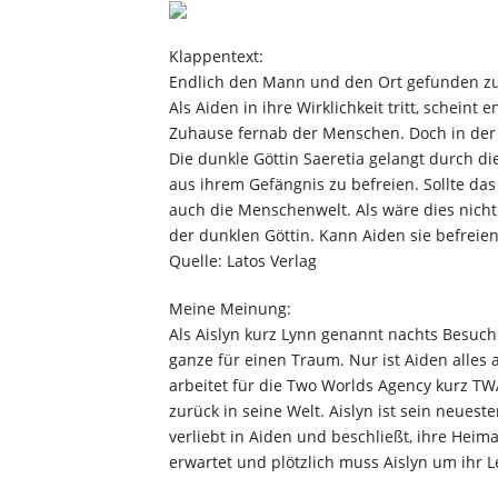
Klappentext:
Endlich den Mann und den Ort gefunden zu h
Als Aiden in ihre Wirklichkeit tritt, scheint
Zuhause fernab der Menschen. Doch in der W
Die dunkle Göttin Saeretia gelangt durch d
aus ihrem Gefängnis zu befreien. Sollte das
auch die Menschenwelt. Als wäre dies nicht
der dunklen Göttin. Kann Aiden sie befreien 
Quelle: Latos Verlag
Meine Meinung:
Als Aislyn kurz Lynn genannt nachts Besuc
ganze für einen Traum. Nur ist Aiden alles
arbeitet für die Two Worlds Agency kurz TW
zurück in seine Welt. Aislyn ist sein neuester
verliebt in Aiden und beschließt, ihre Heim
erwartet und plötzlich muss Aislyn um ihr 