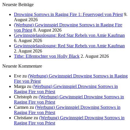
Neueste Beiträge
Drowning Sorrows in Raging Fire 1: Feuervogel von Priest
9.
August 2026
(Werbung) Gewinnspiel Drowning Sorrows in Raging Fire
von Priest
8. August 2026
Gewinnspielauslosung: Red Star Rebels von Amie Kaufman
6. August 2026
Gewinnspielauslosung: Red Star Rebels von Amie Kaufman
2. August 2026
Tithe: Elfentochter von Holly Black
2. August 2026
Neueste Kommentare
Eve
zu
(Werbung) Gewinnspiel Drowning Sorrows in Raging
Fire von Priest
Marga
zu
(Werbung) Gewinnspiel Drowning Sorrows in
Raging Fire von Priest
Christoph
zu
(Werbung) Gewinnspiel Drowning Sorrows in
Raging Fire von Priest
Carmen
zu
(Werbung) Gewinnspiel Drowning Sorrows in
Raging Fire von Priest
Christiane
zu
(Werbung) Gewinnspiel Drowning Sorrows in
Raging Fire von Priest