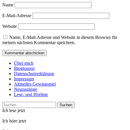
Name
E-Mail-Adresse
Website
Name, E-Mail-Adresse und Website in diesem Browser für
meinen nächsten Kommentar speichern.
Über mich
Blogtouren
Datenschutzerklärung
Impressum
Aktuelles Gewinnspiel
Neuzugänge
Lese- und Hörliste
Suchen
nach:
Ich lese jetzt
Ich höre jetzt