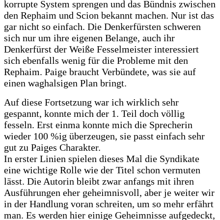
korrupte System sprengen und das Bündnis zwischen
den Rephaim und Scion bekannt machen. Nur ist das
gar nicht so einfach. Die Denkerfürsten schweren
sich nur um ihre eigenen Belange, auch ihr
Denkerfürst der Weiße Fesselmeister interessiert
sich ebenfalls wenig für die Probleme mit den
Rephaim. Paige braucht Verbündete, was sie auf
einen waghalsigen Plan bringt.
Auf diese Fortsetzung war ich wirklich sehr
gespannt, konnte mich der 1. Teil doch völlig
fesseln. Erst einma konnte mich die Sprecherin
wieder 100 %ig überzeugen, sie passt einfach sehr
gut zu Paiges Charakter.
In erster Linien spielen dieses Mal die Syndikate
eine wichtige Rolle wie der Titel schon vermuten
lässt. Die Autorin bleibt zwar anfangs mit ihren
Ausführungen eher geheimnisvoll, aber je weiter wir
in der Handlung voran schreiten, um so mehr erfährt
man. Es werden hier einige Geheimnisse aufgedeckt,