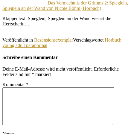
Das Vermächtnis der Grimms 2: Spieglein,
Spieglein an der Wand von Nicole Böhm (Hörbuch)
Klappentext: Spieglein, Spieglein an der Wand wer ist die
Herrscherin…
Veröffentlicht in
Rezensionsexemplar
Verschlagwortet
Hörbuch
,
young adult paranormal
Schreibe einen Kommentar
Deine E-Mail-Adresse wird nicht veröffentlicht.
Erforderliche
Felder sind mit
*
markiert
Kommentar
*
Name