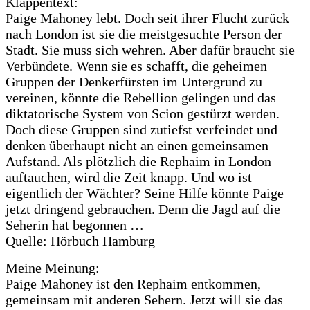
Klappentext:
Paige Mahoney lebt. Doch seit ihrer Flucht zurück
nach London ist sie die meistgesuchte Person der
Stadt. Sie muss sich wehren. Aber dafür braucht sie
Verbündete. Wenn sie es schafft, die geheimen
Gruppen der Denkerfürsten im Untergrund zu
vereinen, könnte die Rebellion gelingen und das
diktatorische System von Scion gestürzt werden.
Doch diese Gruppen sind zutiefst verfeindet und
denken überhaupt nicht an einen gemeinsamen
Aufstand. Als plötzlich die Rephaim in London
auftauchen, wird die Zeit knapp. Und wo ist
eigentlich der Wächter? Seine Hilfe könnte Paige
jetzt dringend gebrauchen. Denn die Jagd auf die
Seherin hat begonnen …
Quelle: Hörbuch Hamburg
Meine Meinung:
Paige Mahoney ist den Rephaim entkommen,
gemeinsam mit anderen Sehern. Jetzt will sie das