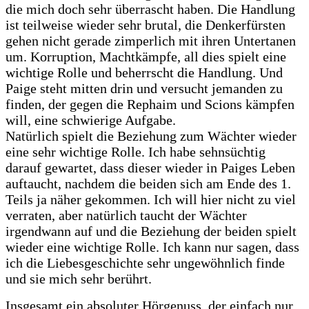
die mich doch sehr überrascht haben. Die Handlung
ist teilweise wieder sehr brutal, die Denkerfürsten
gehen nicht gerade zimperlich mit ihren Untertanen
um. Korruption, Machtkämpfe, all dies spielt eine
wichtige Rolle und beherrscht die Handlung. Und
Paige steht mitten drin und versucht jemanden zu
finden, der gegen die Rephaim und Scions kämpfen
will, eine schwierige Aufgabe.
Natürlich spielt die Beziehung zum Wächter wieder
eine sehr wichtige Rolle. Ich habe sehnsüchtig
darauf gewartet, dass dieser wieder in Paiges Leben
auftaucht, nachdem die beiden sich am Ende des 1.
Teils ja näher gekommen. Ich will hier nicht zu viel
verraten, aber natürlich taucht der Wächter
irgendwann auf und die Beziehung der beiden spielt
wieder eine wichtige Rolle. Ich kann nur sagen, dass
ich die Liebesgeschichte sehr ungewöhnlich finde
und sie mich sehr berührt.
Insgesamt ein absoluter Hörgenuss, der einfach nur