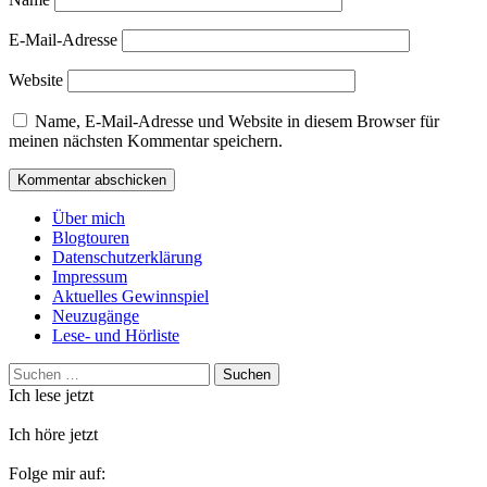
E-Mail-Adresse
Website
Name, E-Mail-Adresse und Website in diesem Browser für
meinen nächsten Kommentar speichern.
Über mich
Blogtouren
Datenschutzerklärung
Impressum
Aktuelles Gewinnspiel
Neuzugänge
Lese- und Hörliste
Suchen
nach:
Ich lese jetzt
Ich höre jetzt
Folge mir auf: