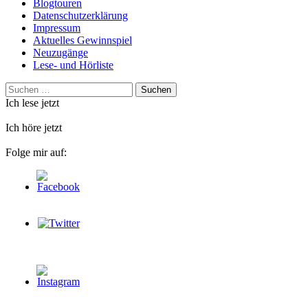
Blogtouren
Datenschutzerklärung
Impressum
Aktuelles Gewinnspiel
Neuzugänge
Lese- und Hörliste
Suchen
nach:
Ich lese jetzt
Ich höre jetzt
Folge mir auf: