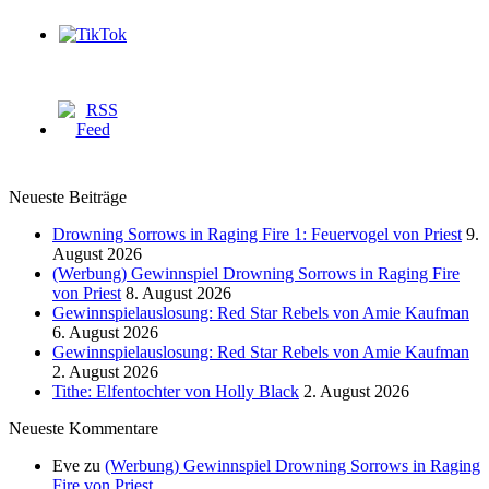
Neueste Beiträge
Drowning Sorrows in Raging Fire 1: Feuervogel von Priest
9.
August 2026
(Werbung) Gewinnspiel Drowning Sorrows in Raging Fire
von Priest
8. August 2026
Gewinnspielauslosung: Red Star Rebels von Amie Kaufman
6. August 2026
Gewinnspielauslosung: Red Star Rebels von Amie Kaufman
2. August 2026
Tithe: Elfentochter von Holly Black
2. August 2026
Neueste Kommentare
Eve
zu
(Werbung) Gewinnspiel Drowning Sorrows in Raging
Fire von Priest