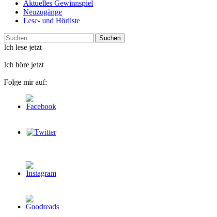
Aktuelles Gewinnspiel
Neuzugänge
Lese- und Hörliste
Suchen
nach:
Ich lese jetzt
Ich höre jetzt
Folge mir auf: