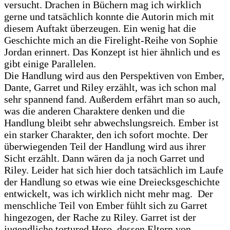
versucht. Drachen in Büchern mag ich wirklich
gerne und tatsächlich konnte die Autorin mich mit
diesem Auftakt überzeugen. Ein wenig hat die
Geschichte mich an die Firelight-Reihe von Sophie
Jordan erinnert. Das Konzept ist hier ähnlich und es
gibt einige Parallelen.
Die Handlung wird aus den Perspektiven von Ember,
Dante, Garret und Riley erzählt, was ich schon mal
sehr spannend fand. Außerdem erfährt man so auch,
was die anderen Charaktere denken und die
Handlung bleibt sehr abwechslungsreich. Ember ist
ein starker Charakter, den ich sofort mochte. Der
überwiegenden Teil der Handlung wird aus ihrer
Sicht erzählt. Dann wären da ja noch Garret und
Riley. Leider hat sich hier doch tatsächlich im Laufe
der Handlung so etwas wie eine Dreiecksgeschichte
entwickelt, was ich wirklich nicht mehr mag. Der
menschliche Teil von Ember fühlt sich zu Garret
hingezogen, der Rache zu Riley. Garret ist der
jugendliche tortured Hero, dessen Eltern von