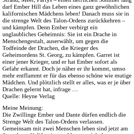
darf Ember Hill das Leben eines ganz gewöhnlichen
kalifornischen Mädchens leben! Danach muss sie in
die strenge Welt des Talon-Ordens zurückkehren –
und kämpfen. Denn Ember verbirgt ein
unglaubliches Geheimnis: Sie ist ein Drache in
Menschengestalt, auserwählt, um gegen die
Todfeinde der Drachen, die Krieger des
Geheimordens St. Georg, zu kämpfen. Garret ist
einer jener Krieger, und er hat Ember sofort als
Gefahr erkannt. Doch je näher er ihr kommt, umso
mehr entflammt er für das ebenso schöne wie mutige
Mädchen. Und plötzlich stellt er alles, was er je über
Drachen gelernt hat, infrage …
Quelle: Heyne Verlag
Meine Meinung:
Die Zwillinge Ember und Dante dürfen endlich die
Strenge Welt des Talon-Ordens verlassen.
Gemeinsam mit zwei Menschen leben sind jetzt am