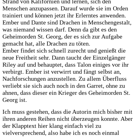
Strand von Kalifornien und lernen, sich den
Menschen anzupassen. Darauf wurde sie im Orden
trainiert und können jetzt ihr Erlerntes anwenden.
Ember und Dante sind Drachen in Menschengestalt,
was niemand wissen darf. Denn da gibt es den
Geheimorden St. Georg, der es sich zur Aufgabe
gemacht hat, alle Drachen zu töten.
Ember findet sich schnell zurecht und genießt die
neue Freitheit sehr. Dann taucht der Einzelgänger
Riley auf und behauptet, dass Talon einiges vor ihr
verbirgt. Ember ist verwirrt und fängt selbst an,
Nachforschungen anzustellen. Zu allem Überfluss
verliebt sie sich auch noch in den Garret, ohne zu
ahnen, dass dieser ein Krieger des Geheimorden St.
Georg ist.
Ich muss gestehen, dass die Autorin mich bisher mit
ihren anderen Reihen nicht überzeugen konnte. Aber
der Klapptext hier klang einfach viel zu
vielversprechend, also habe ich es noch einmal