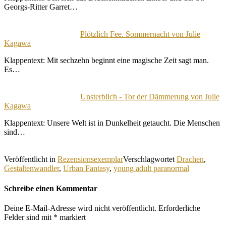
Georgs-Ritter Garret…
Plötzlich Fee. Sommernacht von Julie
Kagawa
Klappentext: Mit sechzehn beginnt eine magische Zeit sagt man.
Es…
Unsterblich - Tor der Dämmerung von Julie
Kagawa
Klappentext: Unsere Welt ist in Dunkelheit getaucht. Die Menschen
sind…
Veröffentlicht in
Rezensionsexemplar
Verschlagwortet
Drachen
,
Gestaltenwandler
,
Urban Fantasy
,
young adult paranormal
Schreibe einen Kommentar
Deine E-Mail-Adresse wird nicht veröffentlicht.
Erforderliche
Felder sind mit
*
markiert