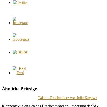
Ähnliche Beiträge
Talon - Drachenherz von Julie Kagawa
Klappentext: Seit sich das Drachenmädchen Ember und der St.-