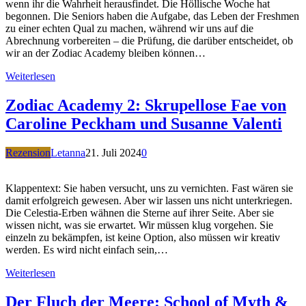
wenn ihr die Wahrheit herausfindet. Die Höllische Woche hat
begonnen. Die Seniors haben die Aufgabe, das Leben der Freshmen
zu einer echten Qual zu machen, während wir uns auf die
Abrechnung vorbereiten – die Prüfung, die darüber entscheidet, ob
wir an der Zodiac Academy bleiben können…
Weiterlesen
Zodiac Academy 2: Skrupellose Fae von
Caroline Peckham und Susanne Valenti
Rezension
Letanna
21. Juli 2024
0
Klappentext: Sie haben versucht, uns zu vernichten. Fast wären sie
damit erfolgreich gewesen. Aber wir lassen uns nicht unterkriegen.
Die Celestia-Erben wähnen die Sterne auf ihrer Seite. Aber sie
wissen nicht, was sie erwartet. Wir müssen klug vorgehen. Sie
einzeln zu bekämpfen, ist keine Option, also müssen wir kreativ
werden. Es wird nicht einfach sein,…
Weiterlesen
Der Fluch der Meere: School of Myth &