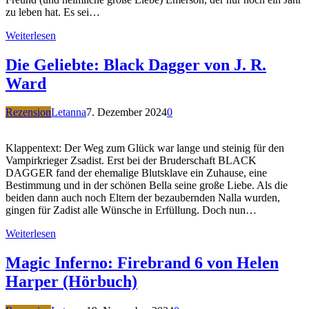
zu leben hat. Es sei…
Weiterlesen
Die Geliebte: Black Dagger von J. R.
Ward
Rezension
Letanna
7. Dezember 2024
0
Klappentext: Der Weg zum Glück war lange und steinig für den
Vampirkrieger Zsadist. Erst bei der Bruderschaft BLACK
DAGGER fand der ehemalige Blutsklave ein Zuhause, eine
Bestimmung und in der schönen Bella seine große Liebe. Als die
beiden dann auch noch Eltern der bezaubernden Nalla wurden,
gingen für Zadist alle Wünsche in Erfüllung. Doch nun…
Weiterlesen
Magic Inferno: Firebrand 6 von Helen
Harper (Hörbuch)