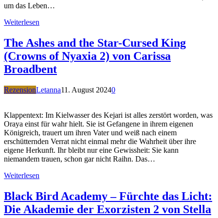
um das Leben…
Weiterlesen
The Ashes and the Star-Cursed King
(Crowns of Nyaxia 2) von Carissa
Broadbent
Rezension
Letanna
11. August 2024
0
Klappentext: Im Kielwasser des Kejari ist alles zerstört worden, was
Oraya einst für wahr hielt. Sie ist Gefangene in ihrem eigenen
Königreich, trauert um ihren Vater und weiß nach einem
erschütternden Verrat nicht einmal mehr die Wahrheit über ihre
eigene Herkunft. Ihr bleibt nur eine Gewissheit: Sie kann
niemandem trauen, schon gar nicht Raihn. Das…
Weiterlesen
Black Bird Academy – Fürchte das Licht:
Die Akademie der Exorzisten 2 von Stella