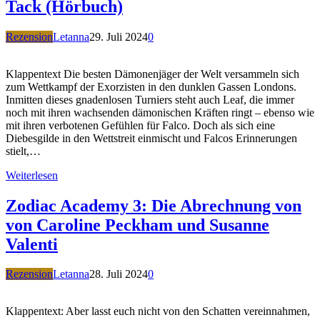
Tack (Hörbuch)
Rezension
Letanna
29. Juli 2024
0
Klappentext Die besten Dämonenjäger der Welt versammeln sich
zum Wettkampf der Exorzisten in den dunklen Gassen Londons.
Inmitten dieses gnadenlosen Turniers steht auch Leaf, die immer
noch mit ihren wachsenden dämonischen Kräften ringt – ebenso wie
mit ihren verbotenen Gefühlen für Falco. Doch als sich eine
Diebesgilde in den Wettstreit einmischt und Falcos Erinnerungen
stielt,…
Weiterlesen
Zodiac Academy 3: Die Abrechnung von
von Caroline Peckham und Susanne
Valenti
Rezension
Letanna
28. Juli 2024
0
Klappentext: Aber lasst euch nicht von den Schatten vereinnahmen,