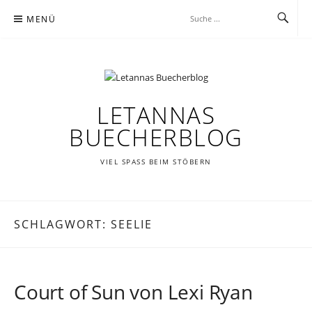
Zum
MENÜ
Inhalt
springen
LETANNAS
BUECHERBLOG
VIEL SPASS BEIM STÖBERN
SCHLAGWORT:
SEELIE
Court of Sun von Lexi Ryan