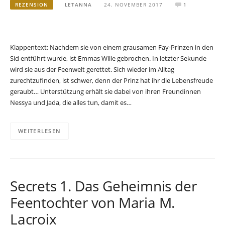
REZENSION
LETANNA
24. NOVEMBER 2017
1
Klappentext: Nachdem sie von einem grausamen Fay-Prinzen in den
Síd entführt wurde, ist Emmas Wille gebrochen. In letzter Sekunde
wird sie aus der Feenwelt gerettet. Sich wieder im Alltag
zurechtzufinden, ist schwer, denn der Prinz hat ihr die Lebensfreude
geraubt… Unterstützung erhält sie dabei von ihren Freundinnen
Nessya und Jada, die alles tun, damit es…
WEITERLESEN
Secrets 1. Das Geheimnis der
Feentochter von Maria M.
Lacroix