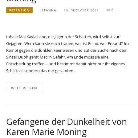
REZENSION
LETANNA
10. DEZEMBER 2011
0
Inhalt: MacKayla Lane, die Jägerin der Schatten, wird selbst zur
Gejagten. Wem kann sie noch trauen, wer ist Feind, wer Freund? Im
Kampf gegen die dunklen Feenwesen und auf der Suche nach dem
Sinsar Dubh gerät Mac in Gefahr. Am Ende muss sie eine
Entscheidung treffen – und bestimmt damit nicht nur ihr eigenes
Schicksal, sondern das der gesamten…
WEITERLESEN
Gefangene der Dunkelheit von
Karen Marie Moning