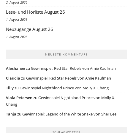
2. August 2026
Lese- und Hörliste August 26
1. August 2026
Neuzugänge August 26
1. August 2026
NEUESTE KOMMENTARE
Aleshanee
zu
Gewinnspiel: Red Star Rebels von Amie Kaufman
Claudia
zu
Gewinnspiel: Red Star Rebels von Amie Kaufman
Tilly
zu
Gewinnspiel Nightblood Prince von Molly X. Chang
Viola Petersen
zu
Gewinnspiel Nightblood Prince von Molly X.
Chang
Tanja
zu
Gewinnspiel: Legend of the White Snake von Sher Lee
SCHLAGWÖRTER