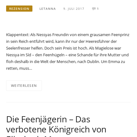
REZENSION
LETANNA
9. JULI 2017
1
Klappentext: Als Nessyas Freundin von einem grausamen Feenprinz
in sein Reich entführt wird, kann ihr nur der Heeresführer der
Seelenfresser helfen. Doch sein Preis ist hoch. Als Magielose war
Nessya im Síd – den Feenhügeln – eine Schande für ihre Mutter und
floh deshalb in die Welt der Menschen, nach Dublin. Um Emma zu
retten, muss…
WEITERLESEN
Die Feenjägerin – Das
verbotene Königreich von