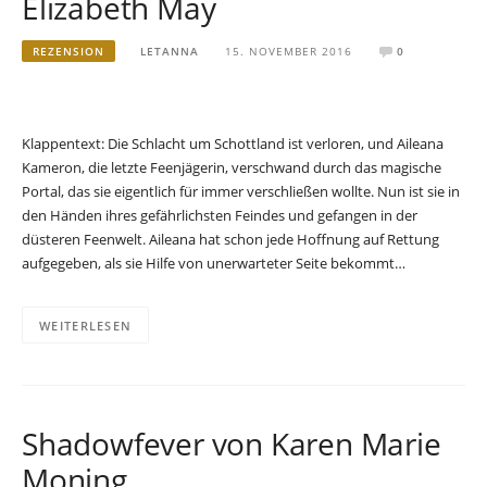
Elizabeth May
REZENSION
LETANNA
15. NOVEMBER 2016
0
Klappentext: Die Schlacht um Schottland ist verloren, und Aileana
Kameron, die letzte Feenjägerin, verschwand durch das magische
Portal, das sie eigentlich für immer verschließen wollte. Nun ist sie in
den Händen ihres gefährlichsten Feindes und gefangen in der
düsteren Feenwelt. Aileana hat schon jede Hoffnung auf Rettung
aufgegeben, als sie Hilfe von unerwarteter Seite bekommt…
WEITERLESEN
Shadowfever von Karen Marie
Moning