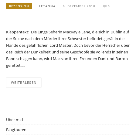
REZENSION
LETANNA
6. DEZEMBER 2010
0
Klappentext: Die junge Seherin MacKayla Lane, die sich in Dublin auf
der Suche nach dem Mörder ihrer Schwester befindet, gerät in die
Hände des gefährlichen Lord Master. Doch bevor der Herrscher über
das Reich der Dunkelheit und seine Geschöpfe sie vollends in seinen
Bann schlagen kann, wird Mac von ihren Freunden Dani und Barron
gerettet….
WEITERLESEN
Über mich
Blogtouren