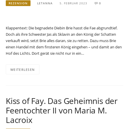
REZENSION
LETANNA
5. FEBRUAR 2023
0
Klappentext: Die begnadete Diebin Brie hasst die Fae abgrundtief.
Doch als ihre Schwester Jas als Sklavin an den König der Schatten
verkauft wird, setzt Brie alles daran, sie zu retten. Dazu muss Brie
einen Handel mit dem finsteren König eingehen – und damit an den
Hof des Lichts. Dort gerät sie nicht nur in ein…
WEITERLESEN
Kiss of Fay. Das Geheimnis der
Feentochter II von Maria M.
Lacroix