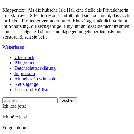
Klappentext: Als die hübsche Isla Hall eine Stelle als Privatlehrerin
im exklusiven Silverton House antritt, ahnt sie noch nicht, dass sich
ihr Leben für immer verändern wird. Eines Tages nämlich vertraut
ihr Schützling, die sechsjährige Ruby, ihr an, dass sie nicht träumen
kann, Islas eigene Träume sind dagegen ungeheuer intensiv und
verstörend, seit sie bei…
Weiterlesen
Über mich
Blogtouren
Datenschutzerklärung
Impressum
Aktuelles Gewinnspiel
Neuzugänge
Lese- und Hörliste
Suchen
nach:
Ich lese jetzt
Ich höre jetzt
Folge mir auf: