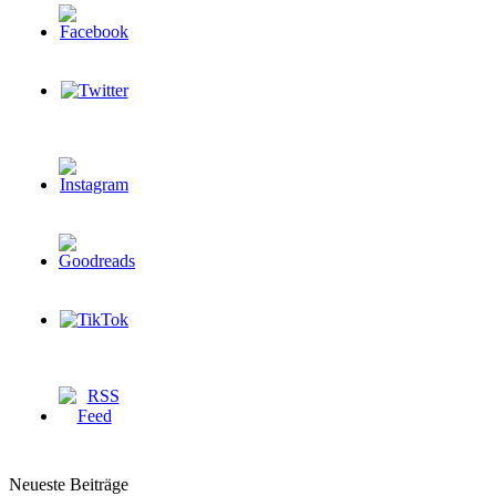
Neueste Beiträge